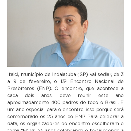
Itaici, município de Indaiatuba (SP) vai sediar, de
3
a
9 de fevereiro, o 13º Encontro Nacional de
Presbíteros (ENP). O encontro, que acontece a
cada dois anos, deve reunir este ano
aproximadamente 400 padres de todo o Brasil. É
um ano especial para o encontro, isso porque será
comemorado os 25 anos do ENP. Para celebrar a
data, os organizadores do encontro escolheram o
tema “ENPs, 25 anos celebrando e fortalecendo a