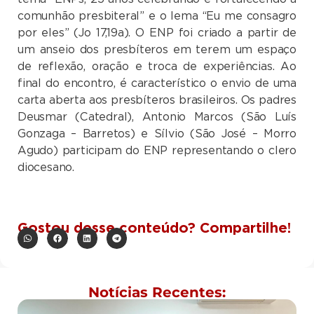
comunhão presbiteral” e o lema “Eu me consagro
por eles” (Jo 17,19a). O ENP foi criado a partir de
um anseio dos presbíteros em terem um espaço
de reflexão, oração e troca de experiências. Ao
final do encontro, é característico o envio de uma
carta aberta aos presbíteros brasileiros. Os padres
Deusmar (Catedral), Antonio Marcos (São Luís
Gonzaga – Barretos) e Sílvio (São José – Morro
Agudo) participam do ENP representando o clero
diocesano.
Gostou desse conteúdo? Compartilhe!
Notícias Recentes: