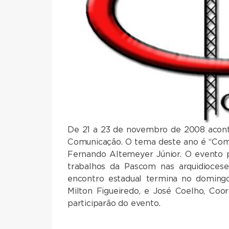
De 21 a 23 de novembro de 2008 acont
Comunicação. O tema deste ano é “Com
Fernando Altemeyer Júnior. O evento p
trabalhos da Pascom nas arquidiocese
encontro estadual termina no domingo
Milton Figueiredo, e José Coelho, Co
participarão do evento.