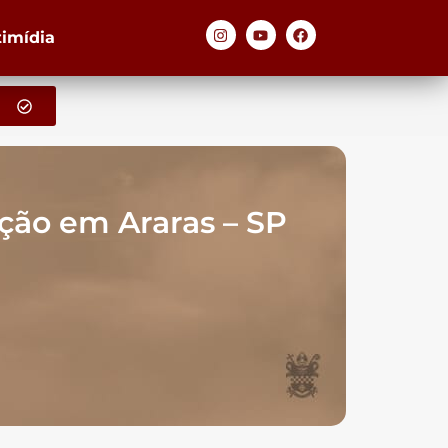
timídia
ção em Araras – SP