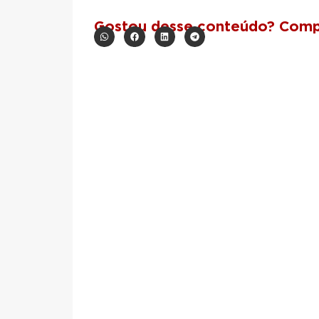
Gostou desse conteúdo? Compa