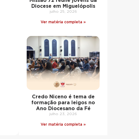
Missão 72 reúne jovens da
Diocese em Miguelópolis
julho 25, 2026
Ver matéria completa »
Credo Niceno é tema de
formação para leigos no
Ano Diocesano da Fé
julho 23, 2026
Ver matéria completa »