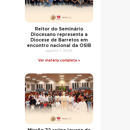
Reitor do Seminário
Diocesano representa a
Diocese de Barretos em
encontro nacional da OSIB
agosto 1, 2026
Ver matéria completa »