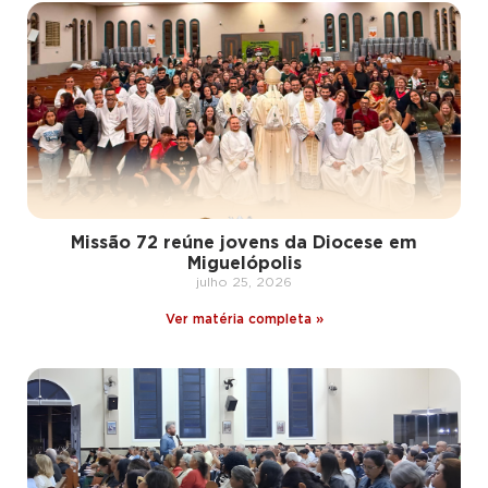
Missão 72 reúne jovens da Diocese em
Miguelópolis
julho 25, 2026
Ver matéria completa »