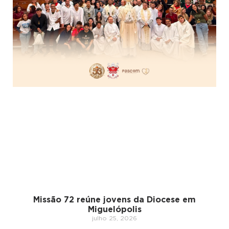
Missão 72 reúne jovens da Diocese em
Miguelópolis
julho 25, 2026