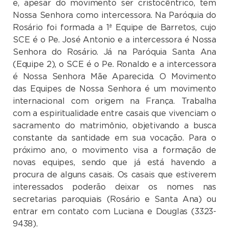
e, apesar do movimento ser cristocêntrico, tem
Nossa Senhora como intercessora. Na Paróquia do
Rosário foi formada a
1ª Equipe
de Barretos, cujo
SCE é o
Pe. José Antonio
e a intercessora é
Nossa
Senhora do Rosário
. Já na Paróquia Santa Ana
(Equipe 2), o SCE é o
Pe. Ronaldo
e a intercessora
é
Nossa Senhora Mãe Aparecida
.
O Movimento
das Equipes de Nossa Senhora é um movimento
internacional com origem na França. Trabalha
com a espiritualidade entre casais que vivenciam o
sacramento do matrimônio, objetivando a busca
constante da santidade em sua vocação.
Para o
próximo ano, o movimento visa a formação de
novas equipes, sendo que já está havendo a
procura de alguns casais. Os casais que estiverem
interessados poderão deixar os nomes nas
secretarias paroquiais (Rosário e Santa Ana) ou
entrar em contato com Luciana e Douglas (3323-
9438).