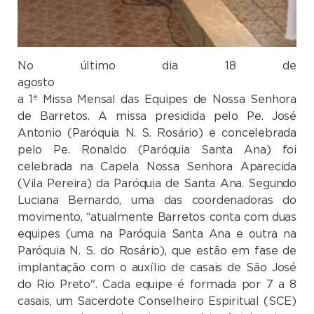
No último dia 18 de
agosto acont
a 1ª Missa Mensal das Equipes de Nossa Senhora
de Barretos. A missa presidida pelo Pe. José
Antonio (Paróquia N. S. Rosário) e concelebrada
pelo Pe. Ronaldo (Paróquia Santa Ana) foi
celebrada na Capela Nossa Senhora Aparecida
(Vila Pereira) da Paróquia de Santa Ana. Segundo
Luciana Bernardo, uma das coordenadoras do
movimento, “atualmente Barretos conta com duas
equipes (uma na Paróquia Santa Ana e outra na
Paróquia N. S. do Rosário), que estão em fase de
implantação com o auxílio de casais de São José
do Rio Preto". Cada equipe é formada por
7 a
8
casais, um Sacerdote Conselheiro Espiritual (SCE)