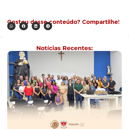
Gostou desse conteúdo? Compartilhe!
Notícias Recentes: