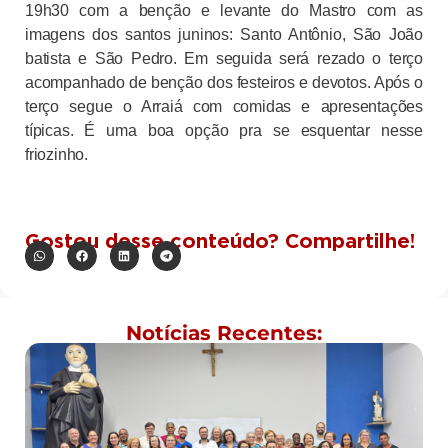
19h30 com a benção e levante do Mastro com as
imagens dos santos juninos: Santo Antônio, São João
batista e São Pedro. Em seguida será rezado o terço
acompanhado de benção dos festeiros e devotos. Após o
terço segue o Arraiá com comidas e apresentações
típicas. É uma boa opção pra se esquentar nesse
friozinho.
Gostou desse conteúdo? Compartilhe!
Notícias Recentes: