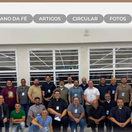
ANO DA FÉ
ARTIGOS
CIRCULAR
FOTOS