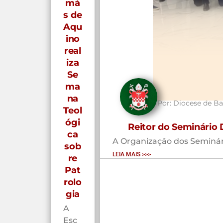
má
s de
Aqu
ino
real
iza
Se
ma
na
Por:
Diocese de Ba
Teol
ógi
Reitor do Seminário
ca
A Organização dos Seminários
sob
LEIA MAIS >>>
re
Pat
rolo
gia
A
Esc