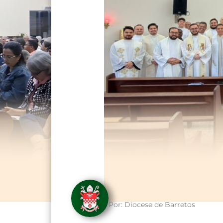
Por:
Diocese de Barretos