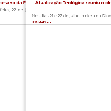
cesano da Fé
Atualização Teológica reuniu o c
eira, 22 de julho a Atualização
Nos dias 21 e 22 de julho, o clero da Di
LEIA MAIS >>>