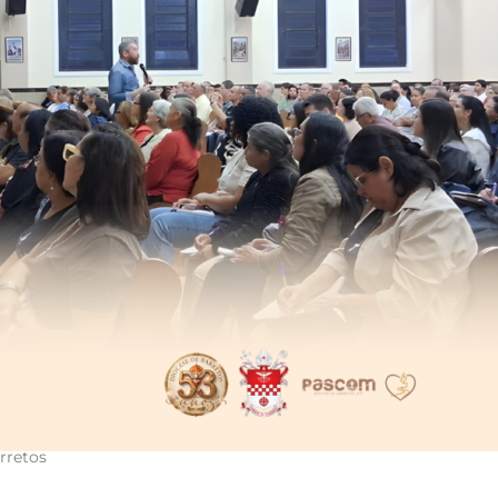
rretos