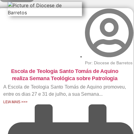
Barretos
Por:
Diocese de Barretos
Escola de Teologia Santo Tomás de Aquino
º
realiza Semana Teológica sobre Patrologia
A Escola de Teologia Santo Tomás de Aquino promoveu,
ímpia
entre os dias 27 e 31 de julho, a sua Semana...
l de
LEIA MAIS >>>