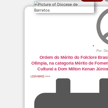
Por:
Di
Ordem do Mérito do Folclore Brasi
Olímpia, na categoria Mérito de Fome
Cultural a Dom Milton Kenan Júnio
LEIA MAIS >>>