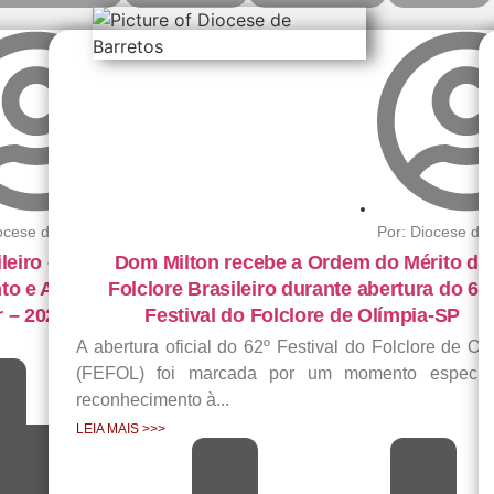
ocese de Barretos
Por:
Diocese de 
leiro –
Dom Milton recebe a Ordem do Mérito do
nto e Apoio
Folclore Brasileiro durante abertura do 62
r – 2026
Festival do Folclore de Olímpia-SP
A abertura oficial do 62º Festival do Folclore de Ol
(FEFOL) foi marcada por um momento especia
reconhecimento à...
LEIA MAIS >>>