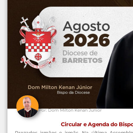
Por:
Dom Milton Kenan Junior
Circular e Agenda do Bisp
Prezados irmãos e irmãs, Na última Assemble