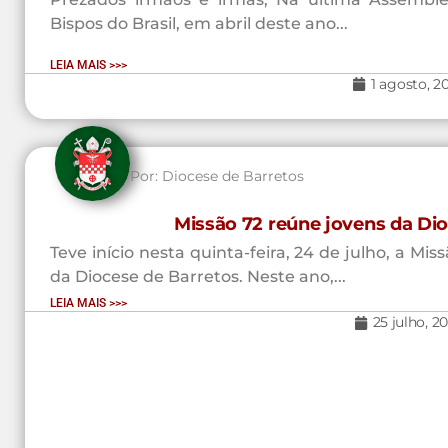
Bispos do Brasil, em abril deste ano...
LEIA MAIS >>>
1 agosto, 2
Por:
Diocese de Barretos
Missão 72 reúne jovens da Di
Teve início nesta quinta-feira, 24 de julho, a M
da Diocese de Barretos. Neste ano,...
LEIA MAIS >>>
25 julho, 2