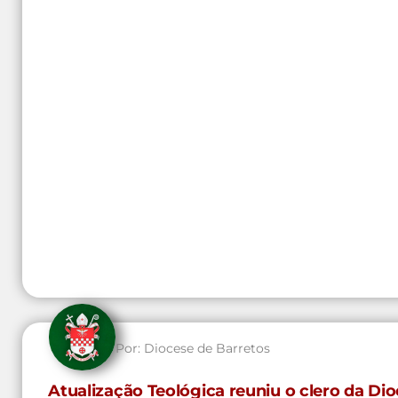
Por:
Diocese de Barretos
Atualização Teológica reuniu o clero da D