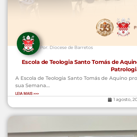
Por:
Diocese de Barretos
Escola de Teologia Santo Tomás de Aquin
Patrologi
A Escola de Teologia Santo Tomás de Aquino prom
sua Semana...
LEIA MAIS >>>
1 agosto, 2