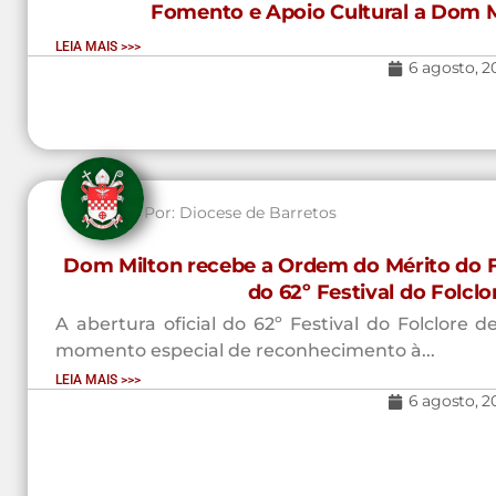
Fomento e Apoio Cultural a Dom M
LEIA MAIS >>>
6 agosto, 2
Por:
Diocese de Barretos
Dom Milton recebe a Ordem do Mérito do Fo
do 62º Festival do Folcl
A abertura oficial do 62º Festival do Folclore
momento especial de reconhecimento à...
LEIA MAIS >>>
6 agosto, 2