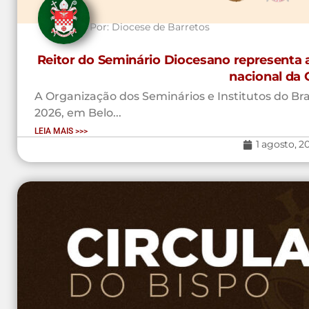
Por:
Diocese de Barretos
Reitor do Seminário Diocesano representa 
nacional da 
A Organização dos Seminários e Institutos do Brasi
2026, em Belo...
LEIA MAIS >>>
1 agosto, 2