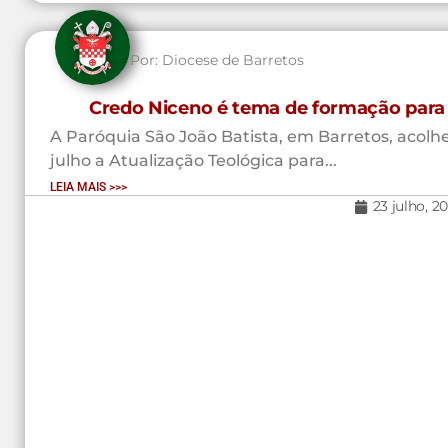
Por:
Diocese de Barretos
Credo Niceno é tema de formação para 
A Paróquia São João Batista, em Barretos, acolhe
julho a Atualização Teológica para...
LEIA MAIS >>>
23 julho, 2