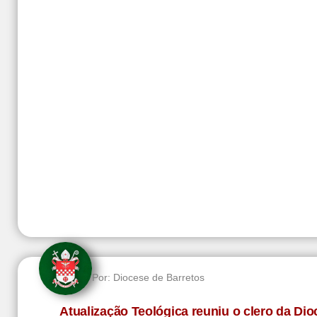
Por:
Diocese de Barretos
Atualização Teológica reuniu o clero da Di