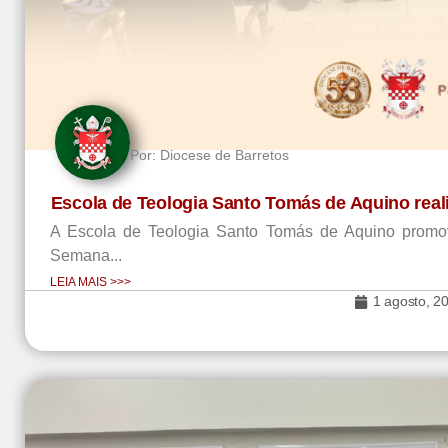
Por:
Diocese de Barretos
Escola de Teologia Santo Tomás de Aquino real
A Escola de Teologia Santo Tomás de Aquino promov
Semana...
LEIA MAIS >>>
1 agosto, 2