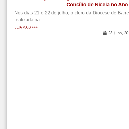
Concílio de Niceia no An
Nos dias 21 e 22 de julho, o clero da Diocese de Barre
realizada na...
LEIA MAIS >>>
23 julho, 2