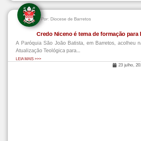
Por:
Diocese de Barretos
Credo Niceno é tema de formação para 
A Paróquia São João Batista, em Barretos, acolheu na 
Atualização Teológica para...
LEIA MAIS >>>
23 julho, 2