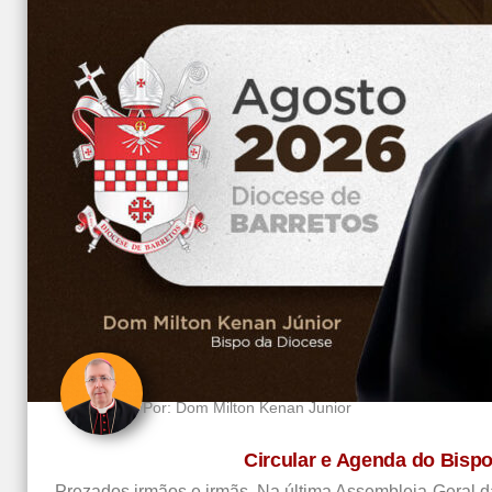
Por:
Dom Milton Kenan Junior
Circular e Agenda do Bisp
Prezados irmãos e irmãs, Na última Assembleia Geral d