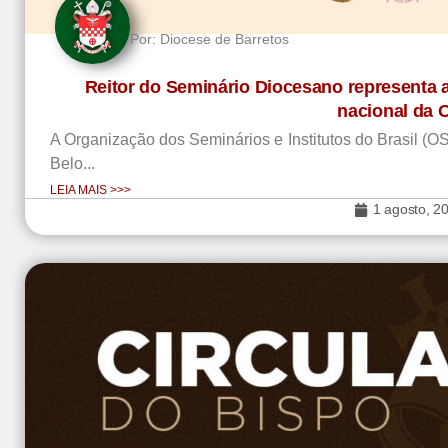
Por:
Diocese de Barretos
Reitor do Seminário Diocesano representa 
nacional da 
A Organização dos Seminários e Institutos do Brasil (OS
Belo...
LEIA MAIS >>>
1 agosto, 2