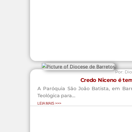
Por:
Dio
Credo Niceno é tem
A Paróquia São João Batista, em Barre
Teológica para...
LEIA MAIS >>>