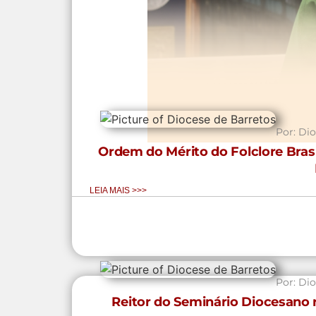
Por:
Dio
Ordem do Mérito do Folclore Brasi
LEIA MAIS >>>
Por:
Dio
Reitor do Seminário Diocesano 