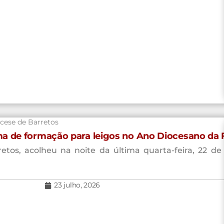
cese de Barretos
a de formação para leigos no Ano Diocesano da 
tos, acolheu na noite da última quarta-feira, 22 de 
23 julho, 2026