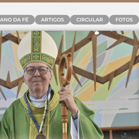
ANO DA FÉ
ARTIGOS
CIRCULAR
FOTOS