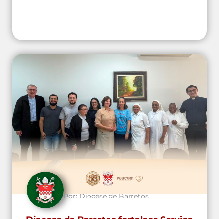
Por:
Diocese de Barretos