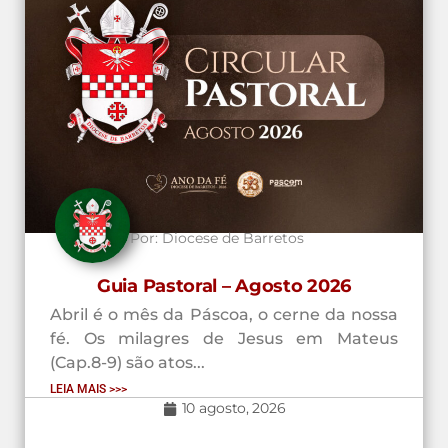
Por:
Diocese de Barretos
Guia Pastoral – Agosto 2026
Abril é o mês da Páscoa, o cerne da nossa
fé. Os milagres de Jesus em Mateus
(Cap.8-9) são atos...
LEIA MAIS >>>
10 agosto, 2026