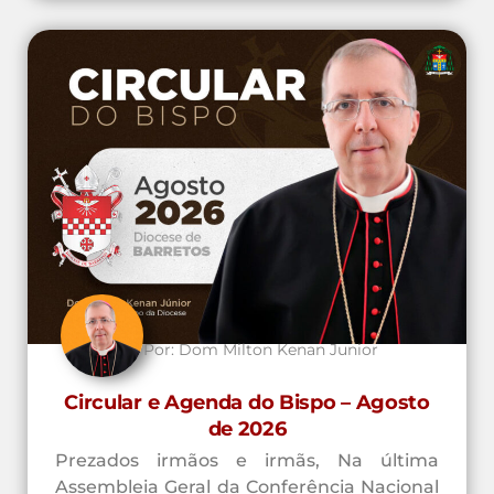
Por:
Dom Milton Kenan Junior
Circular e Agenda do Bispo – Agosto
de 2026
Prezados irmãos e irmãs, Na última
Assembleia Geral da Conferência Nacional