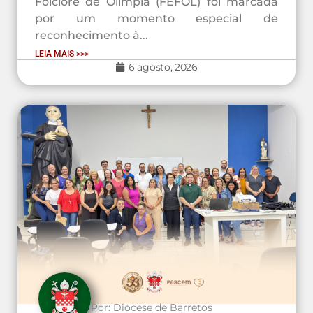
Folclore de Olímpia (FEFOL) foi marcada
por um momento especial de
reconhecimento à...
LEIA MAIS >>>
6 agosto, 2026
Por:
Diocese de Barretos