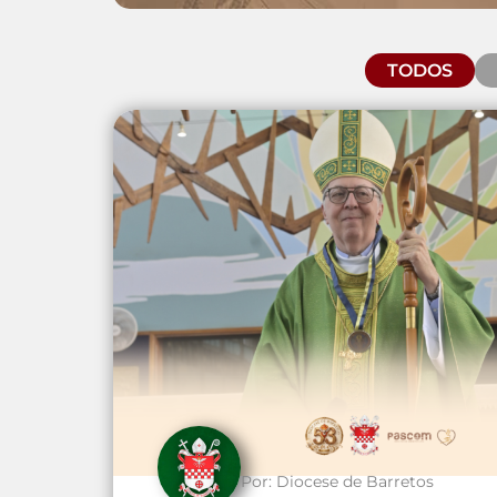
TODOS
Por:
Diocese de Barretos