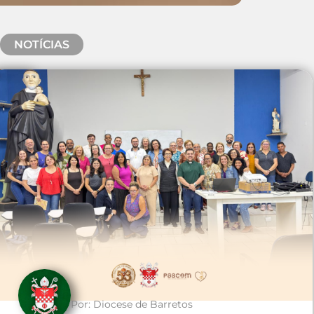
NOTÍCIAS
Por:
Diocese de Barretos