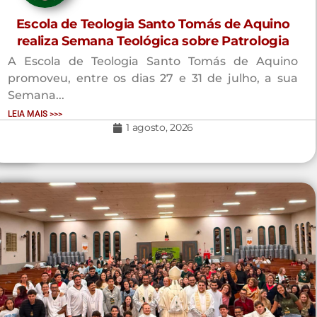
do
Escola de Teologia Santo Tomás de Aquino
2º
realiza Semana Teológica sobre Patrologia
A Escola de Teologia Santo Tomás de Aquino
e de
promoveu, entre os dias 27 e 31 de julho, a sua
ento
Semana...
LEIA MAIS >>>
1 agosto, 2026