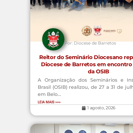
Por:
Diocese de Barretos
Reitor do Seminário Diocesano rep
Diocese de Barretos em encontro
da OSIB
A Organização dos Seminários e Ins
Brasil (OSIB) realizou, de 27 a 31 de ju
em Belo...
LEIA MAIS >>>
1 agosto, 2026