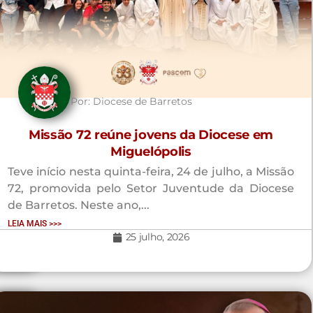
Por:
Diocese de Barretos
2026
Missão 72 reúne jovens da Diocese em
Miguelópolis
leia
s do
Teve início nesta quinta-feira, 24 de julho, a Missão
72, promovida pelo Setor Juventude da Diocese
de Barretos. Neste ano,...
LEIA MAIS >>>
25 julho, 2026