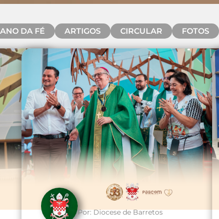
ANO DA FÉ
ARTIGOS
CIRCULAR
FOTOS
Por:
Diocese de Barretos