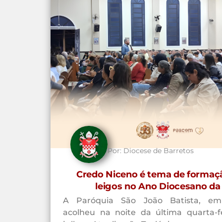
Por:
Diocese de Barretos
Credo Niceno é tema de formaç
leigos no Ano Diocesano da
A Paróquia São João Batista, em 
acolheu na noite da última quarta-fe