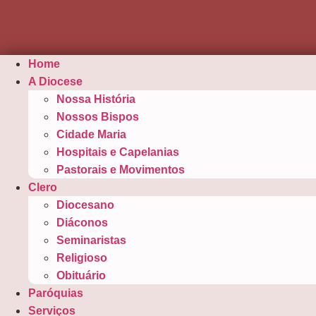
Home
A Diocese
Nossa História
Nossos Bispos
Cidade Maria
Hospitais e Capelanias
Pastorais e Movimentos
Clero
Diocesano
Diáconos
Seminaristas
Religioso
Obituário
Paróquias
Serviços