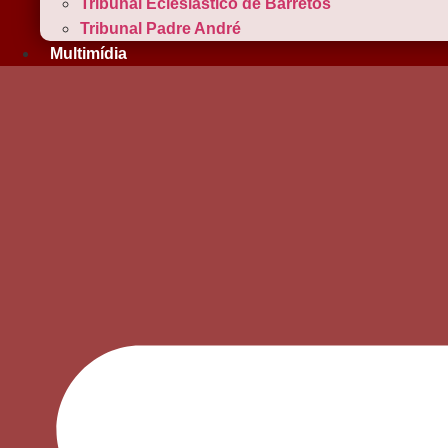
Tribunal Eclesiástico de Barretos
Tribunal Padre André
Multimídia