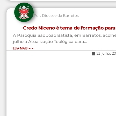
Por:
Diocese de Barretos
Credo Niceno é tema de formação para 
A Paróquia São João Batista, em Barretos, acolhe
julho a Atualização Teológica para...
LEIA MAIS >>>
23 julho, 2