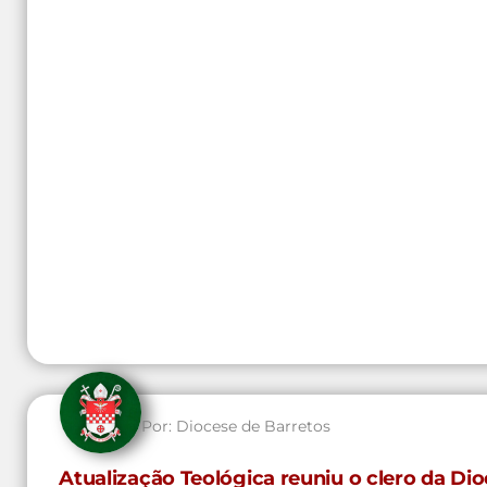
Por:
Diocese de Barretos
Atualização Teológica reuniu o clero da D