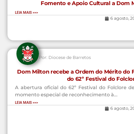
Fomento e Apoio Cultural a Dom M
LEIA MAIS >>>
6 agosto, 2
Por:
Diocese de Barretos
Dom Milton recebe a Ordem do Mérito do Fo
do 62º Festival do Folcl
A abertura oficial do 62º Festival do Folclore
momento especial de reconhecimento à...
LEIA MAIS >>>
6 agosto, 2