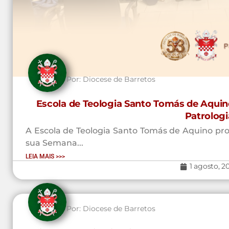
Por:
Diocese de Barretos
Escola de Teologia Santo Tomás de Aquin
Patrologi
A Escola de Teologia Santo Tomás de Aquino prom
sua Semana...
LEIA MAIS >>>
1 agosto, 2
Por:
Diocese de Barretos