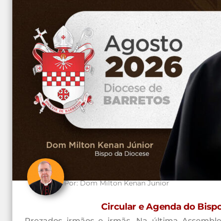
Por:
Dom Milton Kenan Junior
Circular e Agenda do Bisp
Prezados irmãos e irmãs, Na última Assemble