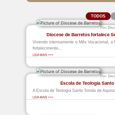
TODOS
Por:
Dio
Diocese de Barretos fortalece 
Vivendo intensamente o Mês Vocacional, a Di
fortalecimento...
LEIA MAIS >>>
Por:
Dio
Escola de Teologia Santo
A Escola de Teologia Santo Tomás de Aquino 
LEIA MAIS >>>