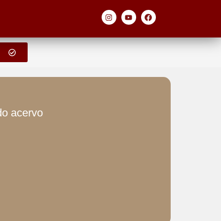
 do acervo