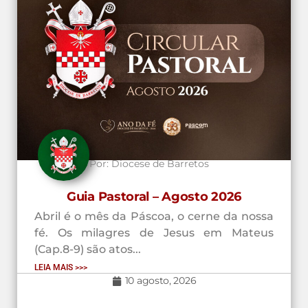
Por:
Diocese de Barretos
Guia Pastoral – Agosto 2026
Abril é o mês da Páscoa, o cerne da nossa
fé. Os milagres de Jesus em Mateus
(Cap.8-9) são atos...
LEIA MAIS >>>
10 agosto, 2026