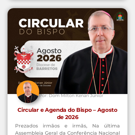
Por:
Dom Milton Kenan Junior
Circular e Agenda do Bispo – Agosto
de 2026
Prezados irmãos e irmãs, Na última
Assembleia Geral da Conferência Nacional