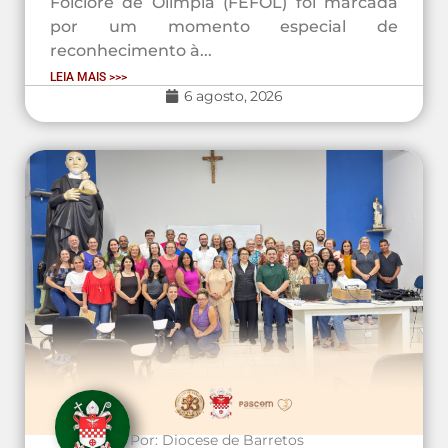
Folclore de Olímpia (FEFOL) foi marcada
por um momento especial de
reconhecimento à...
LEIA MAIS >>>
6 agosto, 2026
Por:
Diocese de Barretos