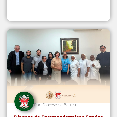
Por:
Diocese de Barretos