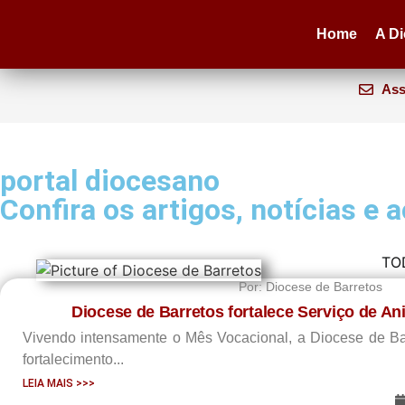
Home
A D
Ass
portal diocesano
Confira os artigos, notícias e 
TO
Por:
Diocese de Barretos
Diocese de Barretos fortalece Serviço de A
Vivendo intensamente o Mês Vocacional, a Diocese de Barr
fortalecimento...
LEIA MAIS >>>