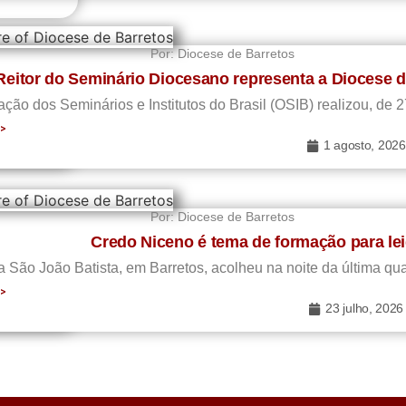
Por:
Diocese de Barretos
Reitor do Seminário Diocesano representa a Diocese 
ção dos Seminários e Institutos do Brasil (OSIB) realizou, de 2
>>
1 agosto, 2026
Por:
Diocese de Barretos
Credo Niceno é tema de formação para le
...
 São João Batista, em Barretos, acolheu na noite da última quart
>>
23 julho, 2026