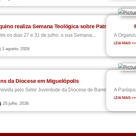
uino realiza Semana Teológica sobre Patrologia
e os dias 27 e 31 de julho, a sua Semana...
A Organiza
LEIA MAIS >
1 agosto, 2026
ens da Diocese em Miguelópolis
romovida pelo Setor Juventude da Diocese de Barretos. Neste ano,
A Paróquia
LEIA MAIS >
25 julho, 2026