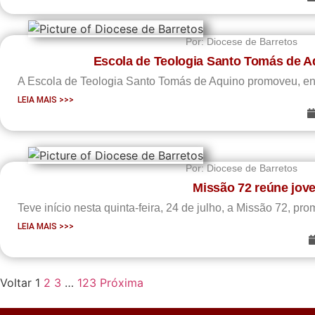
Por:
Diocese de Barretos
Escola de Teologia Santo Tomás de Aq
A Escola de Teologia Santo Tomás de Aquino promoveu, entr
LEIA MAIS >>>
Por:
Diocese de Barretos
Missão 72 reúne jov
Teve início nesta quinta-feira, 24 de julho, a Missão 72, p
LEIA MAIS >>>
Voltar
1
2
3
…
123
Próxima