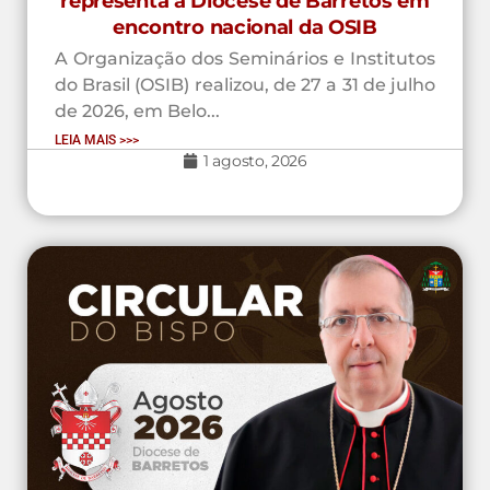
representa a Diocese de Barretos em
encontro nacional da OSIB
A Organização dos Seminários e Institutos
do Brasil (OSIB) realizou, de 27 a 31 de julho
de 2026, em Belo...
LEIA MAIS >>>
1 agosto, 2026