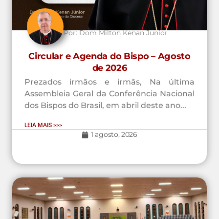
Por:
Dom Milton Kenan Junior
Circular e Agenda do Bispo – Agosto
de 2026
Prezados irmãos e irmãs, Na última
Assembleia Geral da Conferência Nacional
dos Bispos do Brasil, em abril deste ano...
LEIA MAIS >>>
1 agosto, 2026