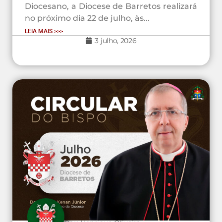
Diocesano, a Diocese de Barretos realizará
no próximo dia 22 de julho, às...
LEIA MAIS >>>
3 julho, 2026