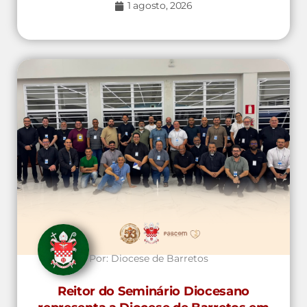
1 agosto, 2026
Por:
Diocese de Barretos
Reitor do Seminário Diocesano