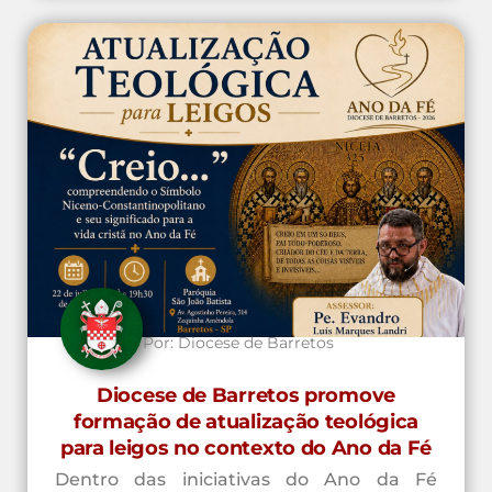
Por:
Diocese de Barretos
Diocese de Barretos promove
formação de atualização teológica
para leigos no contexto do Ano da Fé
Dentro das iniciativas do Ano da Fé