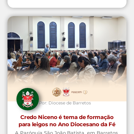
Por:
Diocese de Barretos
Credo Niceno é tema de formação
para leigos no Ano Diocesano da Fé
A Paróquia São João Batista, em Barretos,