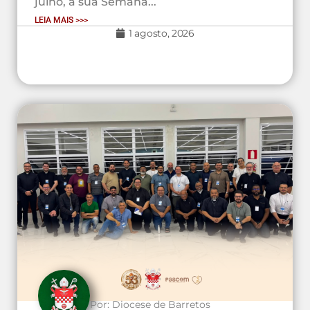
julho, a sua Semana...
LEIA MAIS >>>
1 agosto, 2026
Por:
Diocese de Barretos