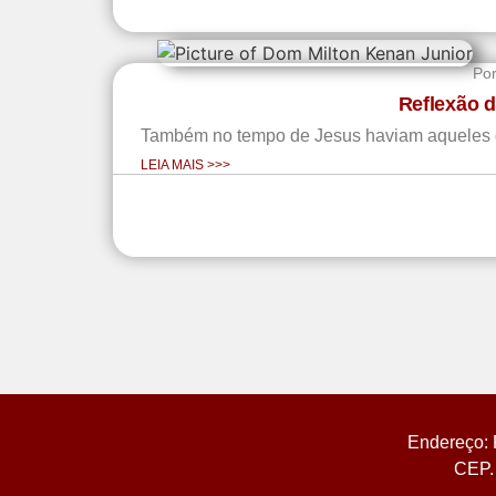
Po
Reflexão 
Também no tempo de Jesus haviam aqueles que
LEIA MAIS >>>
Endereço: 
CEP. 