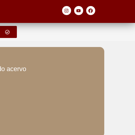
 do acervo