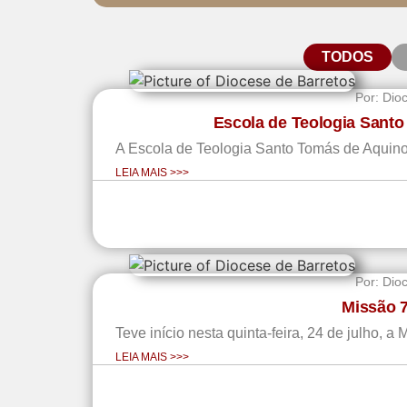
TODOS
Por:
Dio
Escola de Teologia Santo
A Escola de Teologia Santo Tomás de Aquino 
LEIA MAIS >>>
Por:
Dio
Missão 7
Teve início nesta quinta-feira, 24 de julho, 
LEIA MAIS >>>