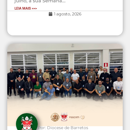
julho, a sua Semana...
LEIA MAIS >>>
1 agosto, 2026
Por:
Diocese de Barretos