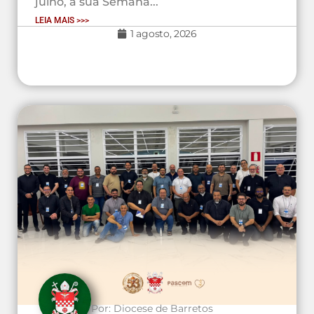
julho, a sua Semana...
LEIA MAIS >>>
1 agosto, 2026
Por:
Diocese de Barretos