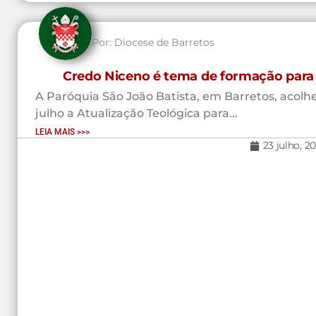
Por:
Diocese de Barretos
Credo Niceno é tema de formação para 
A Paróquia São João Batista, em Barretos, acolhe
julho a Atualização Teológica para...
LEIA MAIS >>>
23 julho, 2