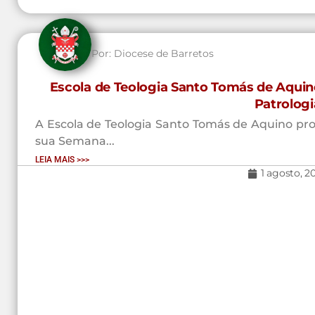
Por:
Diocese de Barretos
Escola de Teologia Santo Tomás de Aquin
Patrologi
A Escola de Teologia Santo Tomás de Aquino prom
sua Semana...
LEIA MAIS >>>
1 agosto, 2