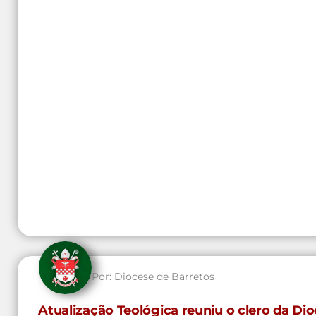
Por:
Diocese de Barretos
Atualização Teológica reuniu o clero da D