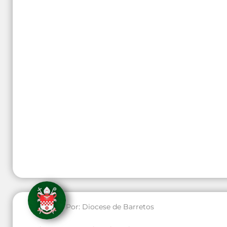
Por:
Diocese de Barretos