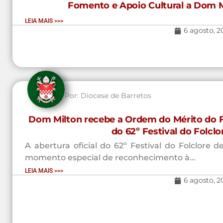
Fomento e Apoio Cultural a Dom M
LEIA MAIS >>>
6 agosto, 2
Por:
Diocese de Barretos
Dom Milton recebe a Ordem do Mérito do Fo
do 62º Festival do Folcl
A abertura oficial do 62º Festival do Folclore
momento especial de reconhecimento à...
LEIA MAIS >>>
6 agosto, 2