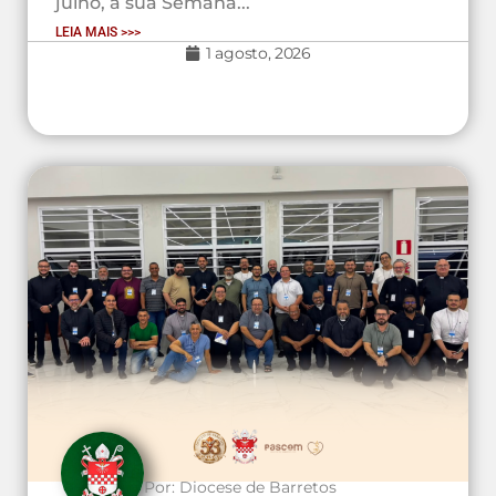
julho, a sua Semana...
LEIA MAIS >>>
1 agosto, 2026
Por:
Diocese de Barretos