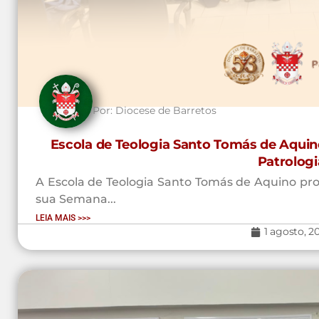
Por:
Diocese de Barretos
Escola de Teologia Santo Tomás de Aquin
Patrologi
A Escola de Teologia Santo Tomás de Aquino prom
sua Semana...
LEIA MAIS >>>
1 agosto, 2