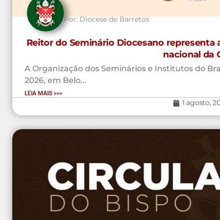
Por:
Diocese de Barretos
Reitor do Seminário Diocesano representa 
nacional da 
A Organização dos Seminários e Institutos do Brasi
2026, em Belo...
LEIA MAIS >>>
1 agosto, 2