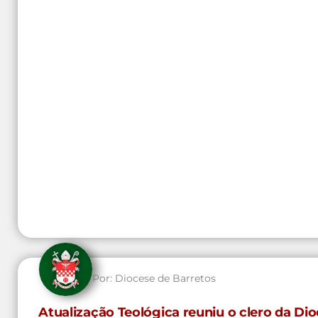
Por:
Diocese de Barretos
Atualização Teológica reuniu o clero da D