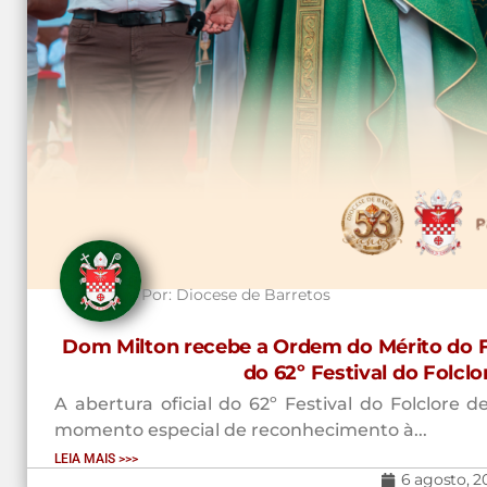
Por:
Diocese de Barretos
Dom Milton recebe a Ordem do Mérito do Fo
do 62º Festival do Folcl
A abertura oficial do 62º Festival do Folclore
momento especial de reconhecimento à...
LEIA MAIS >>>
6 agosto, 2