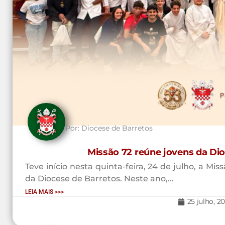
Por:
Diocese de Barretos
Missão 72 reúne jovens da Di
Teve início nesta quinta-feira, 24 de julho, a M
da Diocese de Barretos. Neste ano,...
LEIA MAIS >>>
25 julho, 2