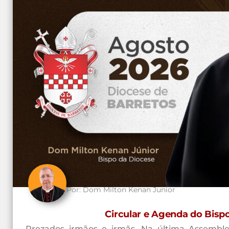
Por:
Dom Milton Kenan Junior
Circular e Agenda do Bisp
Prezados irmãos e irmãs, Na última Assemble