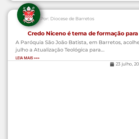
Por:
Diocese de Barretos
Credo Niceno é tema de formação para 
A Paróquia São João Batista, em Barretos, acolhe
julho a Atualização Teológica para...
LEIA MAIS >>>
23 julho, 2