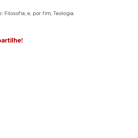
Filosofia; e, por fim, Teologia.
rtilhe!