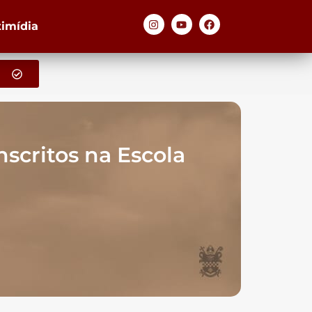
timídia
scritos na Escola