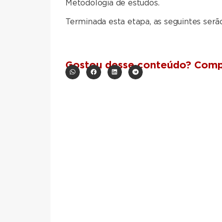
Metodologia de estudos.
Terminada esta etapa, as seguintes serão: 
Gostou desse conteúdo? Compa