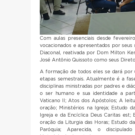
Com aulas presenciais desde fevereiro
vocacionados e apresentados por seus r
Diaconal, reativada por Dom Milton Ke
José Antônio Quissoto como seus Direto
A formação de todos eles se dará por 
etapas semestrais. Atualmente é a fas
disciplinas ministradas por padres e di
o ser humano e sua identidade a partir
Vaticano II; Atos dos Apóstolos; A lei
oração; Ministérios na Igreja; Estudo 
Igreja e da Encíclica Deus Caritas est
oração da Liturgia das Horas; Estudo da
Paróquia; Aparecida, o discipulado 