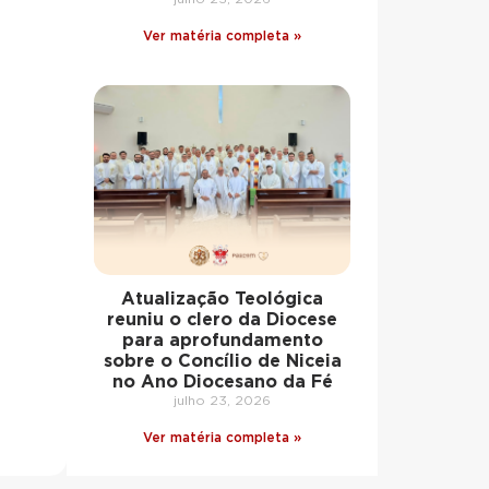
Ver matéria completa »
Atualização Teológica
reuniu o clero da Diocese
para aprofundamento
sobre o Concílio de Niceia
no Ano Diocesano da Fé
julho 23, 2026
Ver matéria completa »