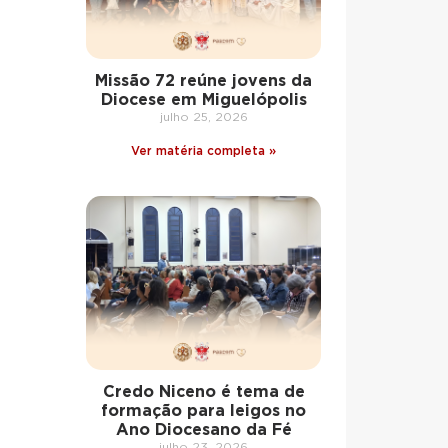
Missão 72 reúne jovens da
Diocese em Miguelópolis
julho 25, 2026
Ver matéria completa »
Credo Niceno é tema de
formação para leigos no
Ano Diocesano da Fé
julho 23, 2026