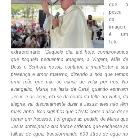
que a
pesca
da
imagem
é um
fato
extraordinário.
“Daquele dia, até hoje, comprovamos
que naquela pequenina imagem, a Virgem, Mãe de
Deus e Senhora nossa, continua a manifestar a sua
presença e amor materno, dizendo a nós que temos
uma mãe que não se cansa de velar por nós. No
evangelho, Maria, na festa de Caná, quando estavam
Jesus e os seus, ela se dá conta da falta do vinho, da
alegria, vai discretamente dizer a Jesus: eles não têm
mais vinho. Isso significa que a festa corre o risco de se
tornar um fracasso. Foi graças ao pedido de Maria que
Jesus antecipou a sua hora e ordenou que enchesse as
talhas de água, transformando 600 litros de água no