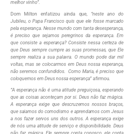
melhor vinho”
.
Dom Milton enfatizou ainda que,
“neste ano do
Jubileu, o Papa Francisco quis que ele fosse marcado
pela esperança. Nesse mundo com tanta desesperança,
é preciso que sejamos peregrinos da esperança. Em
que consiste a esperança? Consiste nessa certeza de
que Deus sempre cumpre as suas promessas, que Ele
sempre realiza a sua palavra. O mundo pode dar mil
voltas, mas se colocarmos em Deus nossa esperança,
não seremos confundidos. Como Maria, é preciso que
coloquemos em Deus nossa esperança”
afirmou.
“A esperança não é uma atitude preguiçosa, esperando
que as coisas aconteçam por si. Deus não faz mágica.
A esperança exige que descruzemos nossos braços,
que saiamos do comodismo e aprendamos com Jesus
a nos fazer servos uns dos outros. A esperança exige
de nós uma atitude de serviço e disponibilidade. Deus
não faz mágica, Ele sempre conta conosco, ele conta