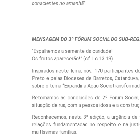
conscientes no amanhã”
.
MENSAGEM DO 3º FÓRUM SOCIAL
DO SUB-REG
“Espalhemos a semente da caridade!
Os frutos aparecerão!” (cf. Lc 13,18)
Inspirados neste lema, nós, 170 participantes 
Preto e pelas Dioceses de Barretos, Catanduva,
sobre o tema “Expandir a Ação
Sociotransformado
Retomamos as conclusões do 2º Fórum Social, 
situação de rua, com a pessoa idosa e a construçã
Reconhecemos, nesta 3ª edição, a urgência de 
relações fundamentadas no respeito e na just
muitíssimas famílias.