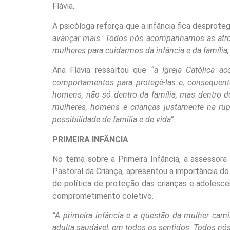
Flávia.
A psicóloga reforça que a infância fica despro
avançar mais. Todos nós acompanhamos as atroc
mulheres para cuidarmos da infância e da família
Ana Flávia ressaltou que
“a Igreja Católica a
comportamentos para protegê-las e, consequent
homens, não só dentro da família, mas dentro do
mulheres, homens e crianças justamente na ru
possibilidade de família e de vida”
.
PRIMEIRA INFÂNCIA
No tema sobre a Primeira Infância, a assessora 
Pastoral da Criança, apresentou a importância do
de política de proteção das crianças e adolesc
comprometimento coletivo.
“A primeira infância e a questão da mulher c
adulta saudável, em todos os sentidos. Todos nós