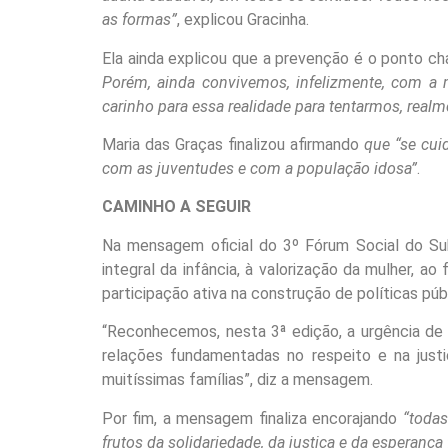
as formas”
, explicou Gracinha.
Ela ainda explicou que a prevenção é o ponto ch
Porém, ainda convivemos, infelizmente, com a m
carinho para essa realidade para tentarmos, realm
Maria das Graças finalizou afirmando
que “se cui
com as juventudes e com a população idosa”
.
CAMINHO A SEGUIR
Na mensagem oficial do 3º Fórum Social do Sub
integral da infância, à valorização da mulher, 
participação ativa na construção de políticas pú
“Reconhecemos, nesta 3ª edição, a urgência de
relações fundamentadas no respeito e na just
muitíssimas famílias”, diz a mensagem.
Por fim, a mensagem finaliza encorajando
“todas
frutos da solidariedade, da justiça e da esperança 