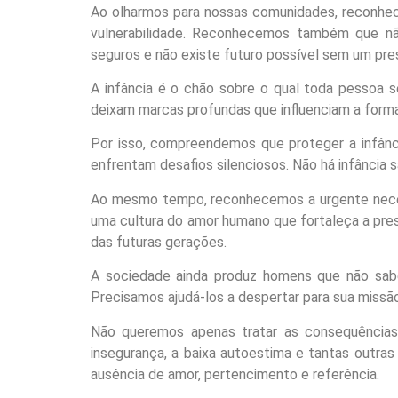
Ao olharmos para nossas comunidades, reconhec
vulnerabilidade. Reconhecemos também que não
seguros e não existe futuro possível sem um pre
A infância é o chão sobre o qual toda pessoa s
deixam marcas profundas que influenciam a form
Por isso, compreendemos que proteger a infânci
enfrentam desafios silenciosos. Não há infância
Ao mesmo tempo, reconhecemos a urgente necess
uma cultura do amor humano que fortaleça a pres
das futuras gerações.
A sociedade ainda produz homens que não sa
Precisamos ajudá-los a despertar para sua missã
Não queremos apenas tratar as consequências
insegurança, a baixa autoestima e tantas outra
ausência de amor, pertencimento e
referência.