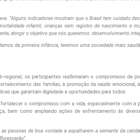
ave.
“Alguns indicadores mostram que o Brasil tem cuidado des
ortalidade infantil, crianças sem registro de nascimento e m
ente, atingir o objetivo que nós queremos: desenvolvimento integ
damos da primeira infância, teremos uma sociedade mais saudá
-regional, os participantes reafirmaram o compromisso de p
ao fortalecimento das famílias, à promoção da saúde emocional, 
blicas que garantam dignidade e oportunidades para todos.
 fortalecer o compromisso com a vida, especialmente com a p
iça, bem como ampliando ações de enfrentamento às divers
 as pessoas de boa vontade a espalharem a semente da carida
florescerão”.