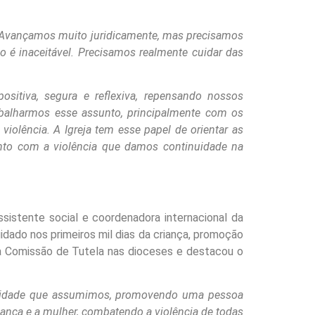
Avançamos muito juridicamente, mas precisamos
é inaceitável. Precisamos realmente cuidar das
ositiva, segura e reflexiva, repensando nossos
abalharmos esse assunto, principalmente com os
iolência. A Igreja tem esse papel de orientar as
nto com a violência que damos continuidade na
ssistente social e coordenadora internacional da
idado nos primeiros mil dias da criança, promoção
ma Comissão de Tutela nas dioceses e destacou o
bilidade que assumimos, promovendo uma pessoa
iança e a mulher, combatendo a violência de todas