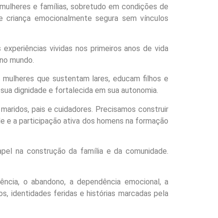
mulheres e famílias, sobretudo em condições de
te criança emocionalmente segura sem vínculos
experiências vividas nos primeiros anos de vida
 no mundo.
s mulheres que sustentam lares, educam filhos e
sua dignidade e fortalecida em sua autonomia.
ridos, pais e cuidadores. Precisamos construir
de e a participação ativa dos homens na formação
apel na construção da família e da
comunidade.
lência, o abandono, a dependência
emocional, a
os, identidades
feridas e histórias marcadas pela