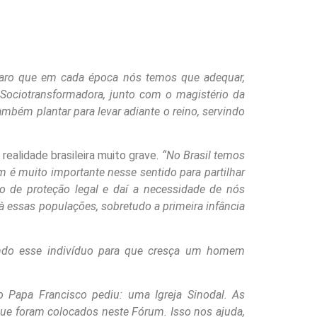
laro que em cada época nós temos que adequar,
 Sociotransformadora, junto com o magistério da
bém plantar para levar adiante o reino, servindo
realidade brasileira muito grave.
“No Brasil temos
m é muito importante nesse sentido para partilhar
 de proteção legal e daí a necessidade de nós
 à essas populações, sobretudo a primeira infância
cando esse indivíduo para que cresça um homem
 Papa Francisco pediu: uma Igreja Sinodal. As
ue foram colocados neste Fórum. Isso nos ajuda,