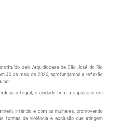
constituído pela Arquidiocese de São José
do Rio
 em 30 de maio de 2026,
aprofundamos a reflexão
ulher.
ologia integral, o cuidado com a população em
rimeira infância e com as mulheres, promovendo
as formas de violência e exclusão que atingem