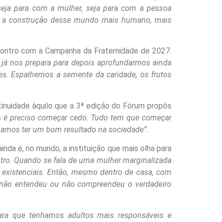
 seja para com a mulher, seja para com a pessoa
ém a construção desse mundo mais humano, mais
ncontro com a Campanha da Fraternidade de 2027.
 já nos prepara para depois aprofundarmos ainda
. Espalhemos a semente da caridade, os frutos
inuidade àquilo que a 3ª edição do Fórum propôs
s é preciso começar cedo. Tudo tem que começar
vamos ter um bom resultado na sociedade”.
inda é, no mundo, a instituição que mais olha para
ntro. Quando se fala de uma mulher marginalizada
s existenciais. Então, mesmo dentro de casa, com
e não entendeu ou não compreendeu o verdadeiro
, para que tenhamos adultos mais responsáveis e