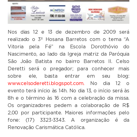
Nos dias 12 e 13 de dezembro de 2009 será
realizado o 3º Hosana Barretos com o tema “A
Vitoria pela Fé” na Escola Dorothóvio do
Nascimento, ao lado da Igreja matriz da Paróquia
São João Batista no bairro Barretos II. Celso
Deretti será o pregador; para conhecer mais
sobre ele, basta entrar em seu blog:
www.celsoderetti.blogspot.com
.
No dia 12 o
evento terá início às 14h. No dia 13, o início será às
8h e o término às 16 com a celebração da missa.
Os organizadores pedem a colaboração de R$
2,00 por participante. Maiores informações pelo
fone: (17) 3323-
3343. A
organização é da
Renovação Carismática Católica.