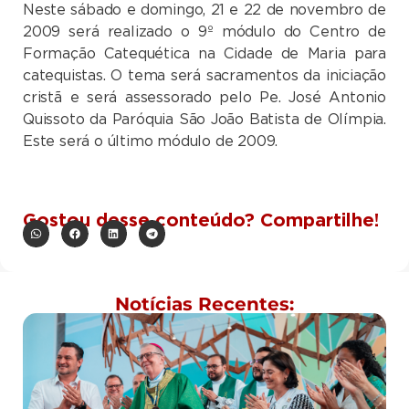
Neste sábado e domingo, 21 e 22 de novembro de
2009 será realizado o 9º módulo do Centro de
Formação Catequética na Cidade de Maria para
catequistas. O tema será sacramentos da iniciação
cristã e será assessorado pelo Pe. José Antonio
Quissoto da Paróquia São João Batista de Olímpia.
Este será o último módulo de 2009.
Gostou desse conteúdo? Compartilhe!
Notícias Recentes: