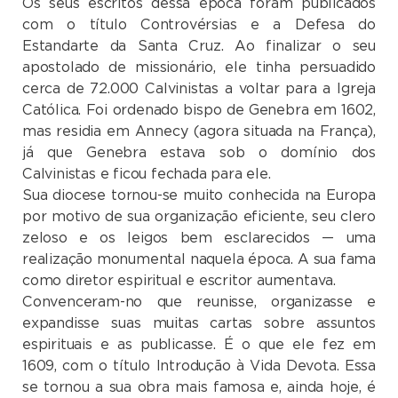
Os seus escritos dessa época foram publicados
com o título Controvérsias e a Defesa do
Estandarte da Santa Cruz. Ao finalizar o seu
apostolado de missionário, ele tinha persuadido
cerca de 72.000 Calvinistas a voltar para a Igreja
Católica. Foi ordenado bispo de Genebra em 1602,
mas residia em Annecy (agora situada na França),
já que Genebra estava sob o domínio dos
Calvinistas e ficou fechada para ele.
Sua diocese tornou-se muito conhecida na Europa
por motivo de sua organização eficiente, seu clero
zeloso e os leigos bem esclarecidos — uma
realização monumental naquela época. A sua fama
como diretor espiritual e escritor aumentava.
Convenceram-no que reunisse, organizasse e
expandisse suas muitas cartas sobre assuntos
espirituais e as publicasse. É o que ele fez em
1609, com o título Introdução à Vida Devota. Essa
se tornou a sua obra mais famosa e, ainda hoje, é