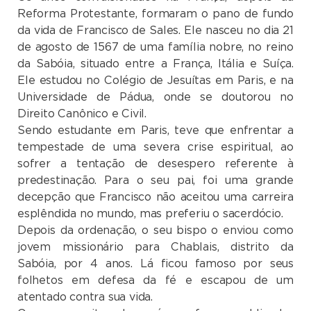
Reforma Protestante, formaram o pano de fundo
da vida de Francisco de Sales. Ele nasceu no dia 21
de agosto de 1567 de uma família nobre, no reino
da Sabóia, situado entre a França, Itália e Suíça.
Ele estudou no Colégio de Jesuítas em Paris, e na
Universidade de Pádua, onde se doutorou no
Direito Canônico e Civil.
Sendo estudante em Paris, teve que enfrentar a
tempestade de uma severa crise espiritual, ao
sofrer a tentação de desespero referente à
predestinação. Para o seu pai, foi uma grande
decepção que Francisco não aceitou uma carreira
esplêndida no mundo, mas preferiu o sacerdócio.
Depois da ordenação, o seu bispo o enviou como
jovem missionário para Chablais, distrito da
Sabóia, por 4 anos. Lá ficou famoso por seus
folhetos em defesa da fé e escapou de um
atentado contra sua vida.