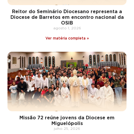
Reitor do Seminário Diocesano representa a
Diocese de Barretos em encontro nacional da
OSIB
agosto 1, 2026
Ver matéria completa »
Missão 72 reúne jovens da Diocese em
Miguelópolis
julho 25, 2026