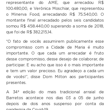
representante do AME, que arrecadou R$
100.480,00, e Verônica Moschiar, que representou
o Minerva Food, arrecadando R$ 75.540,00. O
montante final arrecadado pelos seis candidatos
somou R$ 458.440,00 superando a soma de 2018,
que foi de R$ 382.215,14.
“O fato de vocês assumirem publicamente esse
compromisso com a Cidade de Maria é muito
importante. O que cada um arrecadar é fruto
desse compromisso, desse desejo de colaborar, de
participar. E eu acho que isso é o mais importante
e tem um valor precioso. Eu agradeço a cada um
de vocês!”, disse Dom Milton aos participantes
presentes.
A 34ª edição do mais tradicional arraial de
Barretos acontece nos dias 03 a 05 de junho
depois de dois anos suspenso por conta da
pandemia da Covid-19.