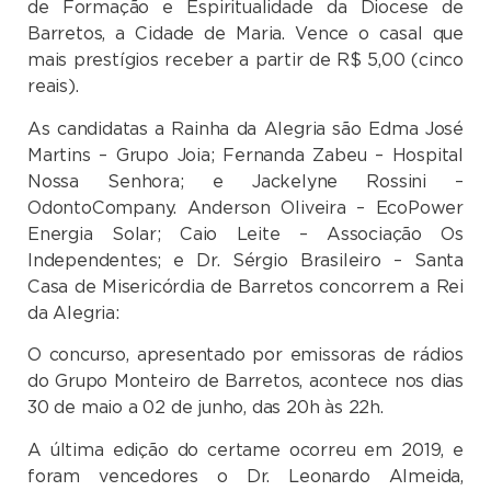
de Formação e Espiritualidade da Diocese de
Barretos, a Cidade de Maria. Vence o casal que
mais prestígios receber a partir de R$ 5,00 (cinco
reais).
As candidatas a Rainha da Alegria são Edma José
Martins – Grupo Joia; Fernanda Zabeu – Hospital
Nossa Senhora; e Jackelyne Rossini –
OdontoCompany. Anderson Oliveira – EcoPower
Energia Solar; Caio Leite – Associação Os
Independentes; e Dr. Sérgio Brasileiro – Santa
Casa de Misericórdia de Barretos concorrem a Rei
da Alegria:
O concurso, apresentado por emissoras de rádios
do Grupo Monteiro de Barretos, acontece nos dias
30 de maio a 02 de junho, das 20h às 22h.
A última edição do certame ocorreu em 2019, e
foram vencedores o Dr. Leonardo Almeida,