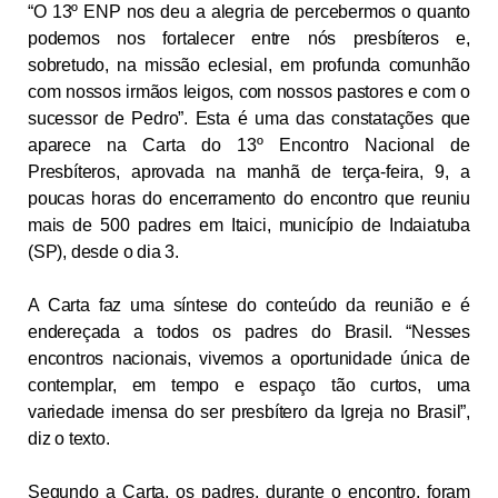
“O 13º ENP nos deu a alegria de percebermos o quanto
podemos nos fortalecer entre nós presbíteros e,
sobretudo, na missão eclesial, em profunda comunhão
com nossos irmãos leigos, com nossos pastores e com o
sucessor de Pedro”. Esta é uma das constatações que
aparece na Carta do 13º Encontro Nacional de
Presbíteros, aprovada na manhã de terça-feira,
9, a
poucas horas do encerramento do encontro que reuniu
mais de 500 padres em Itaici, município de Indaiatuba
(SP), desde o dia
3.
A
Carta faz uma síntese do conteúdo da reunião e é
endereçada a todos os padres do Brasil. “Nesses
encontros nacionais, vivemos a oportunidade única de
contemplar, em tempo e espaço tão curtos, uma
variedade imensa do ser presbítero da Igreja no Brasil”,
diz o texto.
Segundo a Carta, os padres, durante o encontro, foram