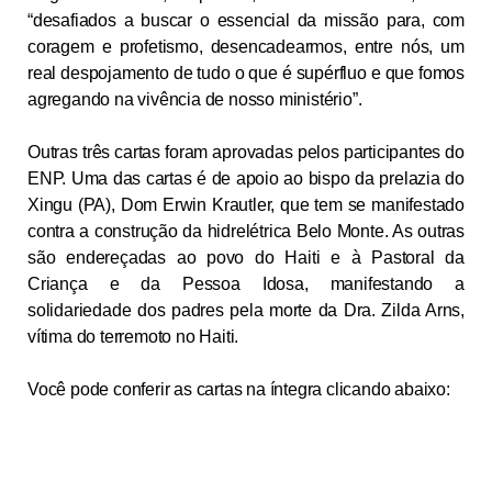
“desafiados a buscar o essencial da missão para, com
coragem e profetismo, desencadearmos, entre nós, um
real despojamento de tudo o que é supérfluo e que fomos
agregando na vivência de nosso ministério”.
Outras três cartas foram aprovadas pelos participantes do
ENP. Uma das cartas é de apoio ao bispo da prelazia do
Xingu (PA), Dom Erwin Krautler, que tem se manifestado
contra a construção da hidrelétrica Belo Monte. As outras
são endereçadas ao povo do Haiti e à Pastoral da
Criança e da Pessoa Idosa, manifestando a
solidariedade dos padres pela morte da Dra. Zilda Arns,
vítima do terremoto no Haiti.
Você pode conferir as cartas na íntegra clicando abaixo: