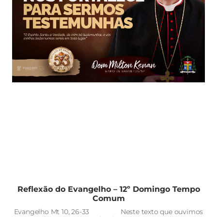
Reflexão do Evangelho – 12º Domingo Tempo
Comum
Evangelho Mt 10, 26-33 Neste texto que ouvimos