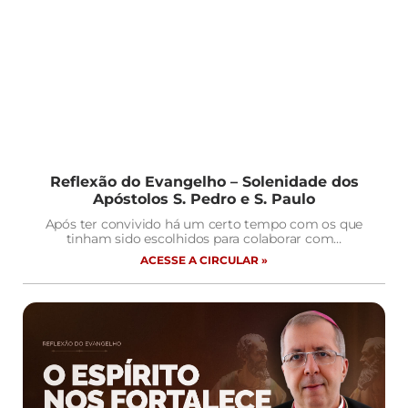
Reflexão do Evangelho – Solenidade dos
Apóstolos S. Pedro e S. Paulo
Após ter convivido há um certo tempo com os que
tinham sido escolhidos para colaborar com…
ACESSE A CIRCULAR »