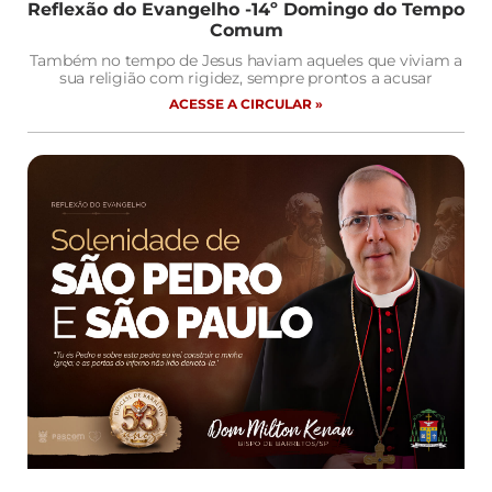
Reflexão do Evangelho -14º Domingo do Tempo
Comum
Também no tempo de Jesus haviam aqueles que viviam a
sua religião com rigidez, sempre prontos a acusar
ACESSE A CIRCULAR »