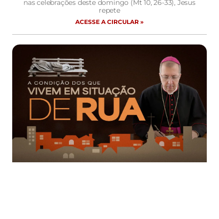
nas celebrações deste domingo (Mt 10, 26-33), Jesus
repete
ACESSE A CIRCULAR »