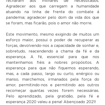
fecharam aos milhares de necessitados.
Agradecer aos que carregam a humanidade
atuando na linha de frente do combate á
pandemia; agradecer pelo dom da vida dos que
se foram, mas ficarão, pois o amor não morre.
Este movimento, mesmo exigindo de muitos um
esforço maior, possui o poder de recuperar as
forças, devolvendo-nos a capacidade de sonhar e,
sobretudo, reacendendo a chama da fé e da
esperança. A fé, essencial para que nos
mantenhamos fiéis a nobres propósitos. A
esperança para que não fiquemos esperando,
mas, a cada passo, largo ou curto, enérgico ou
manso, marchemos, irmanados pela força do
amor, permitindo-nos e permitindo aos outros
recomeçar quantas vezes forem necessárias.
Pelo aprendizado, pela gratidão, pela fé e
esperança 2020 valeu a pena! Abençoado 2021!