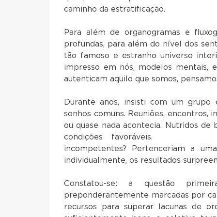
caminho da estratificação.
Para além de organogramas e fluxogr
profundas, para além do nível dos sent
tão famoso e estranho universo inter
impresso em nós, modelos mentais, em
autenticam aquilo que somos, pensamo
Durante anos, insisti com um grupo 
sonhos comuns. Reuniões, encontros, i
ou quase nada acontecia. Nutridos de
condições favor
incompetentes? Pertenceriam a uma 
individualmente, os resultados surpree
Constatou-se: a questão primeir
preponderantemente marcadas por carên
recursos para superar lacunas de or