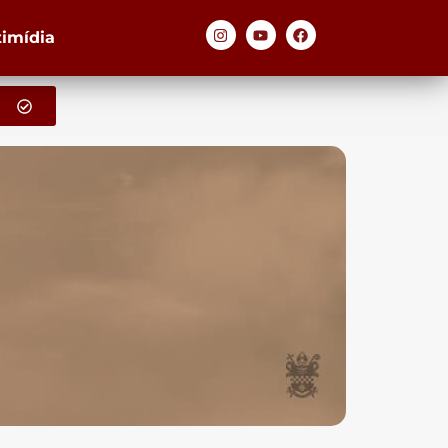
timídia