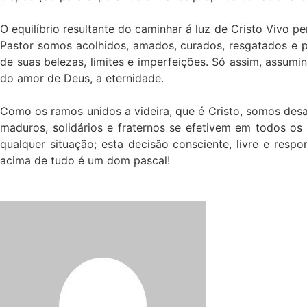
O equilíbrio resultante do caminhar á luz de Cristo Vivo
Pastor somos acolhidos, amados, curados, resgatados e p
de suas belezas, limites e imperfeições. Só assim, assum
do amor de Deus, a eternidade.
Como os ramos unidos a videira, que é Cristo, somos desa
maduros, solidários e fraternos se efetivem em todos o
qualquer situação; esta decisão consciente, livre e resp
acima de tudo é um dom pascal!