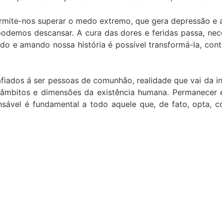
 permite-nos superar o medo extremo, que gera depressão e
odemos descansar. A cura das dores e feridas passa, nece
indo e amando nossa história é possível transformá-la, c
fiados á ser pessoas de comunhão, realidade que vai da in
s âmbitos e dimensões da existência humana. Permanecer 
onsável é fundamental a todo aquele que, de fato, opta, 