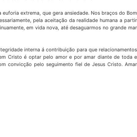
 a euforia extrema, que gera ansiedade. Nos braços do Bom
ssariamente, pela aceitação da realidade humana a partir
ontinuamente, em vida nova, até desaguarmos no grande mar
tegridade interna á contribuição para que relacionamentos
em Cristo é optar pelo amor e por amar diante de toda e
com convicção pelo seguimento fiel de Jesus Cristo. Amar