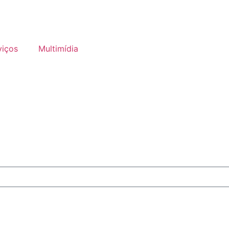
viços
Multimídia