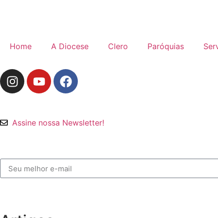
Home
A Diocese
Clero
Paróquias
Ser
Assine nossa Newsletter!