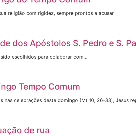
a religião com rigidez, sempre prontos a acusar
de dos Apóstolos S. Pedro e S. P
 sido escolhidos para colaborar com…
omingo Tempo Comum
 celebrações deste domingo (Mt 10, 26-33), Jesus re
uação de rua