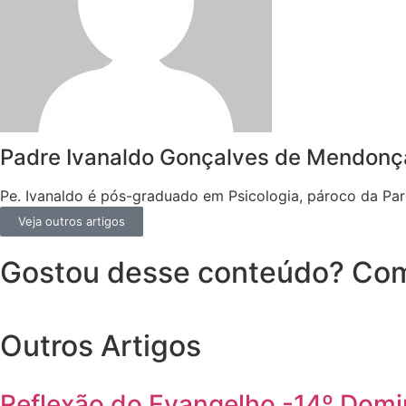
Padre Ivanaldo Gonçalves de Mendonç
Pe. Ivanaldo é pós-graduado em Psicologia, pároco da Par
Veja outros artigos
Gostou desse conteúdo? Com
Outros Artigos
Reflexão do Evangelho -14º Do