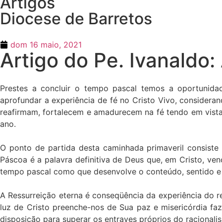
Artigos
Diocese de Barretos
dom 16 maio, 2021
Artigo do Pe. Ivanaldo
Prestes a concluir o tempo pascal temos a oportunidade
aprofundar a experiência de fé no Cristo Vivo, considerando
reafirmam, fortalecem e amadurecem na fé tendo em vista
ano.
O ponto de partida desta caminhada primaveril consiste 
Páscoa é a palavra definitiva de Deus que, em Cristo, ve
tempo pascal como que desenvolve o conteúdo, sentido e s
A Ressurreição eterna é conseqüência da experiência do r
luz de Cristo preenche-nos de Sua paz e misericórdia fa
disposição para superar os entraves próprios do raciona