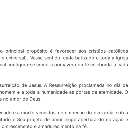
principal propósito é favorecer aos cristãos católicos
 e universal). Nesse sentido, cada batizado e toda a Igreja
cal configura-se como a primavera da fé celebrada a cada
ssurreição de Jesus. A Ressurreição proclamada no dia de
a homem e a toda a humanidade as portas da eternidade. O
as no amor de Deus.
pecado e a morte vencidos, no empenho do dia-a-dia, sob a
itado e Seu projeto de amor exige abertura do coração e
o o crescimento e amadurecimento na fé.