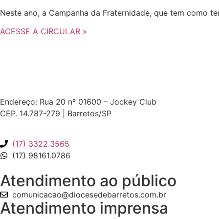
Neste ano, a Campanha da Fraternidade, que tem como tem
ACESSE A CIRCULAR »
Endereço: Rua 20 nº 01600 – Jockey Club
CEP. 14.787-279 | Barretos/SP
(17) 3322.3565
(17) 98161.0786
Atendimento ao público
comunicacao@diocesedebarretos.com.br
Atendimento imprensa