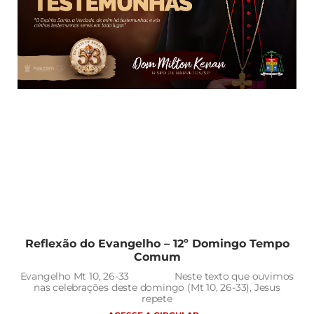
Reflexão do Evangelho – 12º Domingo Tempo
Comum
Evangelho Mt 10, 26-33 Neste texto que ouvimos
nas celebrações deste domingo (Mt 10, 26-33), Jesus
repete