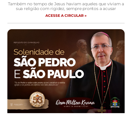
Também no tempo de Jesus haviam aqueles que viviam a
sua religião com rigidez, sempre prontos a acusar
ACESSE A CIRCULAR »