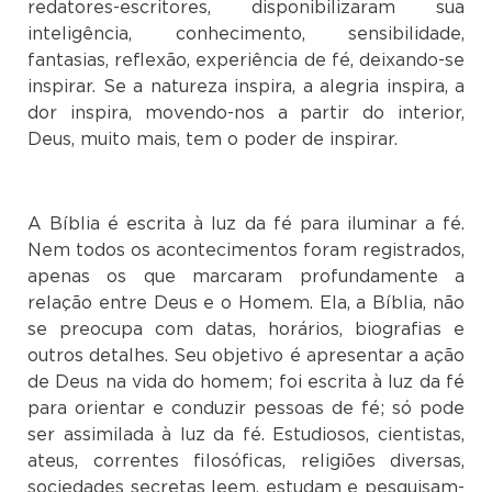
redatores-escritores, disponibilizaram sua
inteligência, conhecimento, sensibilidade,
fantasias, reflexão, experiência de fé, deixando-se
inspirar. Se a natureza inspira, a alegria inspira, a
dor inspira, movendo-nos a partir do interior,
Deus, muito mais, tem o poder de inspirar.
A Bíblia é escrita à luz da fé para iluminar a fé.
Nem todos os acontecimentos foram registrados,
apenas os que marcaram profundamente a
relação entre Deus e o Homem. Ela, a Bíblia, não
se preocupa com datas, horários, biografias e
outros detalhes. Seu objetivo é apresentar a ação
de Deus na vida do homem; foi escrita à luz da fé
para orientar e conduzir pessoas de fé; só pode
ser assimilada à luz da fé. Estudiosos, cientistas,
ateus, correntes filosóficas, religiões diversas,
sociedades secretas leem, estudam e pesquisam-