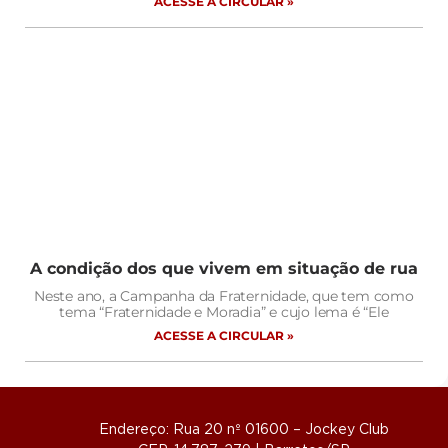
ACESSE A CIRCULAR »
A condição dos que vivem em situação de rua
Neste ano, a Campanha da Fraternidade, que tem como
tema “Fraternidade e Moradia” e cujo lema é “Ele
ACESSE A CIRCULAR »
Endereço: Rua 20 nº 01600 – Jockey Club