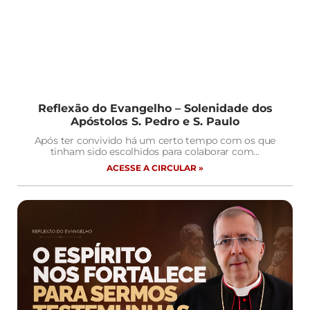
Reflexão do Evangelho – Solenidade dos
Apóstolos S. Pedro e S. Paulo
Após ter convivido há um certo tempo com os que
tinham sido escolhidos para colaborar com…
ACESSE A CIRCULAR »