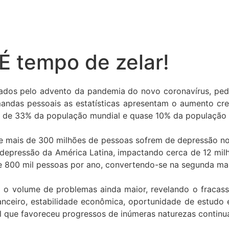
 É tempo de zelar!
dos pelo advento da pandemia do novo coronavírus, pede
das pessoais as estatísticas apresentam o aumento cres
de 33% da população mundial e quase 10% da população bras
e mais de 300 milhões de pessoas sofrem de depressão n
 depressão da América Latina, impactando cerca de 12 mil
e 800 mil pessoas por ano, convertendo-se na segunda mai
 o volume de problemas ainda maior, revelando o fracas
nceiro, estabilidade econômica, oportunidade de estudo
al que favoreceu progressos de inúmeras naturezas continu