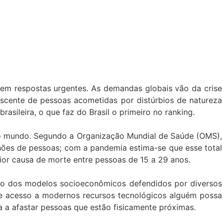
m respostas urgentes. As demandas globais vão da crise
cente de pessoas acometidas por distúrbios de natureza
ileira, o que faz do Brasil o primeiro no ranking.
o mundo. Segundo a Organização Mundial de Saúde (OMS),
hões de pessoas; com a pandemia estima-se que esse total
or causa de morte entre pessoas de 15 a 29 anos.
so dos modelos socioeconômicos defendidos por diversos
 e acesso a modernos recursos tecnológicos alguém possa
a a afastar pessoas que estão fisicamente próximas.