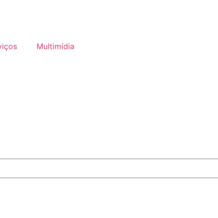
viços
Multimídia