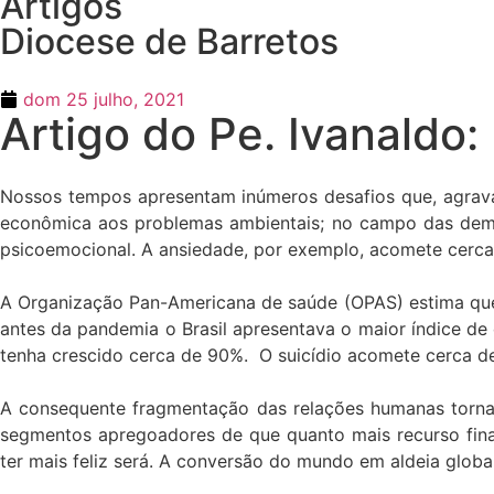
Artigos
Diocese de Barretos
dom 25 julho, 2021
Artigo do Pe. Ivanaldo:
Nossos tempos apresentam inúmeros desafios que, agrava
econômica aos problemas ambientais; no campo das deman
psicoemocional. A ansiedade, por exemplo, acomete cerca 
A Organização Pan-Americana de saúde (OPAS) estima qu
antes da pandemia o Brasil apresentava o maior índice de
tenha crescido cerca de 90%. O suicídio acomete cerca d
A consequente fragmentação das relações humanas torna
segmentos apregoadores de que quanto mais recurso fina
ter mais feliz será. A conversão do mundo em aldeia glob