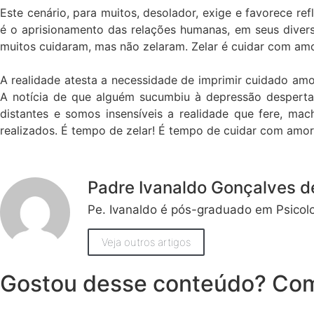
Este cenário, para muitos, desolador, exige e favorece r
é o aprisionamento das relações humanas, em seus diver
muitos cuidaram, mas não zelaram. Zelar é cuidar com amo
A realidade atesta a necessidade de imprimir cuidado amoro
A notícia de que alguém sucumbiu à depressão desperta 
distantes e somos insensíveis a realidade que fere, ma
realizados. É tempo de zelar! É tempo de cuidar com amo
Padre Ivanaldo Gonçalves 
Pe. Ivanaldo é pós-graduado em Psicolo
Veja outros artigos
Gostou desse conteúdo? Com