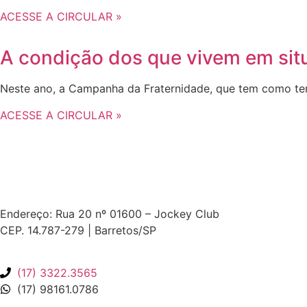
ACESSE A CIRCULAR »
A condição dos que vivem em sit
Neste ano, a Campanha da Fraternidade, que tem como tem
ACESSE A CIRCULAR »
Endereço: Rua 20 nº 01600 – Jockey Club
CEP. 14.787-279 | Barretos/SP
(17) 3322.3565
(17) 98161.0786