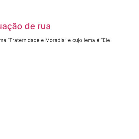
uação de rua
a “Fraternidade e Moradia” e cujo lema é “Ele