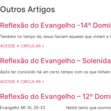
Outros Artigos
Reflexão do Evangelho -14º Do
Também no tempo de Jesus haviam aqueles que viviam a su
ACESSE A CIRCULAR »
Reflexão do Evangelho – Solenida
Após ter convivido há um certo tempo com os que tinham
ACESSE A CIRCULAR »
Reflexão do Evangelho – 12º D
Evangelho Mt 10, 26-33 Neste texto que ouvimos nas