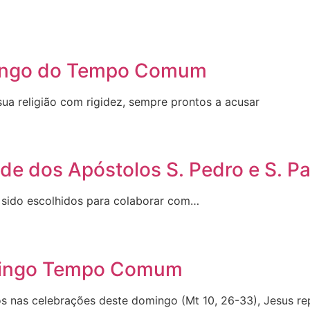
mingo do Tempo Comum
a religião com rigidez, sempre prontos a acusar
de dos Apóstolos S. Pedro e S. P
 sido escolhidos para colaborar com…
omingo Tempo Comum
 celebrações deste domingo (Mt 10, 26-33), Jesus re