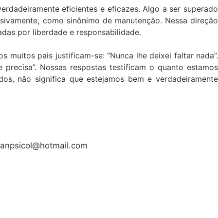
erdadeiramente eficientes e eficazes. Algo a ser superado
lusivamente, como sinônimo de manutenção. Nessa direção
das por liberdade e responsabilidade.
muitos pais justificam-se: “Nunca lhe deixei faltar nada”.
precisa”. Nossas respostas testificam o quanto estamos
dos, não significa que estejamos bem e verdadeiramente
ivanpsicol@hotmail.com