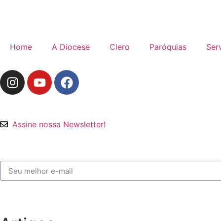
Home
A Diocese
Clero
Paróquias
Ser
Assine nossa Newsletter!