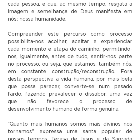
cada pessoa, e que, ao mesmo tempo, resgata a
imagem e semelhança de Deus manifesta em
nós: nossa humanidade.
Compreender este percurso como processo
possibilita-nos acolher, aceitar e experienciar
cada momento e etapa do caminho, permitindo-
nos, igualmente, antes de tudo, sentir-nos parte
no processo, ou seja, que estamos, também nós,
em constante construção/reconstrução. Fora
desta perspectiva a vida humana, por mais bela
que possa parecer, converte-se num pesado
fardo, fazendo prevalecer o dissabor, uma vez
que não favorece o processo de
desenvolvimento humano de forma genuína.
“Quanto mais humanos somos mais divinos nos
tornamos” expressa uma santa popular de
nossos tempos, Teresa de Jesus e da Sagrada