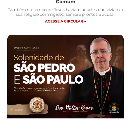
Comum
Também no tempo de Jesus haviam aqueles que viviam a
sua religião com rigidez, sempre prontos a acusar
ACESSE A CIRCULAR »