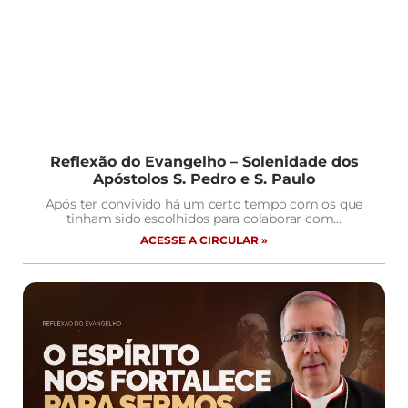
Reflexão do Evangelho – Solenidade dos
Apóstolos S. Pedro e S. Paulo
Após ter convivido há um certo tempo com os que
tinham sido escolhidos para colaborar com…
ACESSE A CIRCULAR »