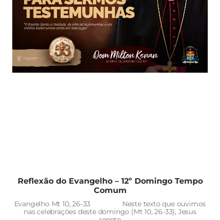
Reflexão do Evangelho – 12º Domingo Tempo
Comum
Evangelho Mt 10, 26-33 Neste texto que ouvimos
nas celebrações deste domingo (Mt 10, 26-33), Jesus
repete