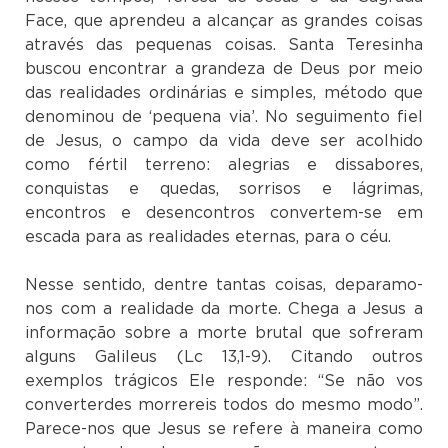
Face, que aprendeu a alcançar as grandes coisas
através das pequenas coisas. Santa Teresinha
buscou encontrar a grandeza de Deus por meio
das realidades ordinárias e simples, método que
denominou de ‘pequena via’. No seguimento fiel
de Jesus, o campo da vida deve ser acolhido
como fértil terreno: alegrias e dissabores,
conquistas e quedas, sorrisos e lágrimas,
encontros e desencontros convertem-se em
escada para as realidades eternas, para o céu.
Nesse sentido, dentre tantas coisas, deparamo-
nos com a realidade da morte. Chega a Jesus a
informação sobre a morte brutal que sofreram
alguns Galileus (Lc 13,1-9). Citando outros
exemplos trágicos Ele responde: “Se não vos
converterdes morrereis todos do mesmo modo”.
Parece-nos que Jesus se refere à maneira como