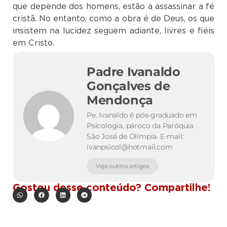
que depende dos homens, estão a assassinar a fé
cristã. No entanto, como a obra é de Deus, os que
insistem na lucidez seguem adiante, livres e fiéis
em Cristo.
Padre Ivanaldo
Gonçalves de
Mendonça
Pe. Ivanaldo é pós-graduado em
Psicologia, pároco da Paróquia
São José de Olímpia. E-mail:
ivanpsicol@hotmail.com
Veja outros artigos
Gostou desse conteúdo? Compartilhe!