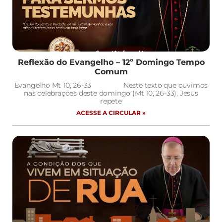
Reflexão do Evangelho – 12º Domingo Tempo
Comum
Evangelho Mt 10, 26-33 Neste texto que ouvimos
nas celebrações deste domingo (Mt 10, 26-33), Jesus
repete
ACESSE A CIRCULAR »