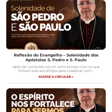
Reflexão do Evangelho – Solenidade dos
Apóstolos S. Pedro e S. Paulo
Após ter convivido há um certo tempo com os que
tinham sido escolhidos para colaborar com…
ACESSE A CIRCULAR »