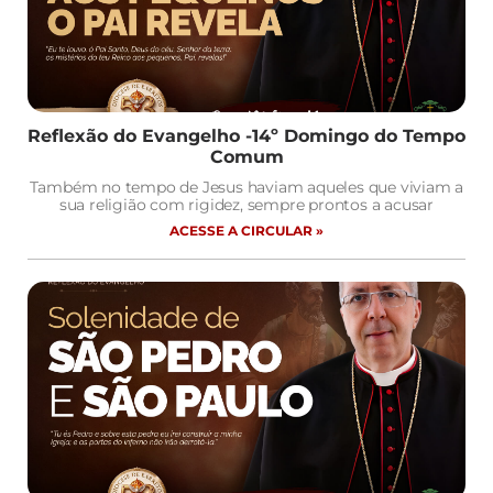
Reflexão do Evangelho -14º Domingo do Tempo
Comum
Também no tempo de Jesus haviam aqueles que viviam a
sua religião com rigidez, sempre prontos a acusar
ACESSE A CIRCULAR »