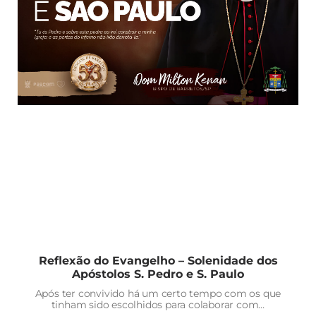
Reflexão do Evangelho – Solenidade dos
Apóstolos S. Pedro e S. Paulo
Após ter convivido há um certo tempo com os que
tinham sido escolhidos para colaborar com…