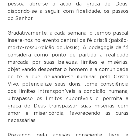
pessoa abre-se a ação da graça de Deus,
dispondo-se a seguir, com fidelidade, os passos
do Senhor.
Gradativamente, a cada semana, o tempo pascal
insere-nos no evento central da fé cristã (paixão-
morte-ressurreição de Jesus). A pedagogia da fé
considera como ponto de partida a realidade
marcada por suas belezas, limites e misérias,
objetivando despertar o homem e a comunidade
de fé a que, deixando-se iluminar pelo Cristo
Vivo, potencialize seus dons, tome consciência
dos limites intransponíveis a condição humana,
ultrapasse os limites superáveis e permita a
graça de Deus transpassar suas misérias com
amor e misericórdia, favorecendo as curas
necessárias.
Prezando pela adesão consciente, livre e