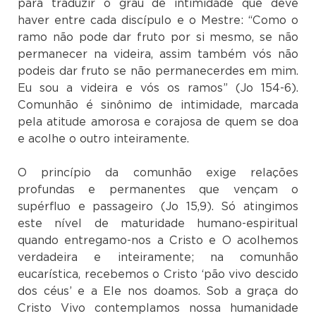
para traduzir o grau de intimidade que deve
haver entre cada discípulo e o Mestre: “Como o
ramo não pode dar fruto por si mesmo, se não
permanecer na videira, assim também vós não
podeis dar fruto se não permanecerdes em mim.
Eu sou a videira e vós os ramos” (Jo 154-6).
Comunhão é sinônimo de intimidade, marcada
pela atitude amorosa e corajosa de quem se doa
e acolhe o outro inteiramente.
O princípio da comunhão exige relações
profundas e permanentes que vençam o
supérfluo e passageiro (Jo 15,9). Só atingimos
este nível de maturidade humano-espiritual
quando entregamo-nos a Cristo e O acolhemos
verdadeira e inteiramente; na comunhão
eucarística, recebemos o Cristo ‘pão vivo descido
dos céus’ e a Ele nos doamos. Sob a graça do
Cristo Vivo contemplamos nossa humanidade