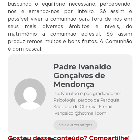
buscando o equilíbrio necessário, percebendo-
nos e amando-nos por inteiro. Só assim é
possível viver a comunhão para fora de nós em
seus mais diversos âmbitos e níveis, do
matrimônio a comunhão eclesial. Só assim
produziremos muitos e bons frutos. A Comunhão
é dom pascal!
Padre Ivanaldo
Gonçalves de
Mendonça
Pe. Ivanaldo é pós-graduado em
Psicologia, pároco da Paróquia
São José de Olímpia. E-mail:
ivanpsicol@hotmail.com
Veja outros artigos
Gostou desse conteúdo? Compartilhe!