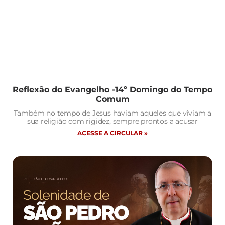
Reflexão do Evangelho -14º Domingo do Tempo
Comum
Também no tempo de Jesus haviam aqueles que viviam a
sua religião com rigidez, sempre prontos a acusar
ACESSE A CIRCULAR »