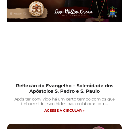
Reflexão do Evangelho – Solenidade dos
Apóstolos S. Pedro e S. Paulo
Após ter convivido há um certo tempo com os que
tinham sido escolhidos para colaborar com…
ACESSE A CIRCULAR »