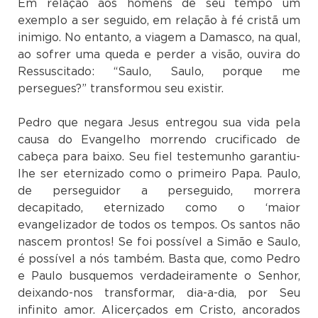
Em relação aos homens de seu tempo um
exemplo a ser seguido, em relação à fé cristã um
inimigo. No entanto, a viagem a Damasco, na qual,
ao sofrer uma queda e perder a visão, ouvira do
Ressuscitado: “Saulo, Saulo, porque me
persegues?” transformou seu existir.
Pedro que negara Jesus entregou sua vida pela
causa do Evangelho morrendo crucificado de
cabeça para baixo. Seu fiel testemunho garantiu-
lhe ser eternizado como o primeiro Papa. Paulo,
de perseguidor a perseguido, morrera
decapitado, eternizado como o ‘maior
evangelizador de todos os tempos. Os santos não
nascem prontos! Se foi possível a Simão e Saulo,
é possível a nós também. Basta que, como Pedro
e Paulo busquemos verdadeiramente o Senhor,
deixando-nos transformar, dia-a-dia, por Seu
infinito amor. Alicerçados em Cristo, ancorados