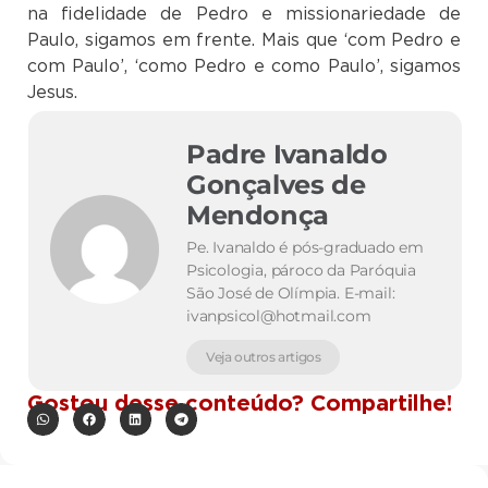
na fidelidade de Pedro e missionariedade de
Paulo, sigamos em frente. Mais que ‘com Pedro e
com Paulo’, ‘como Pedro e como Paulo’, sigamos
Jesus.
Padre Ivanaldo
Gonçalves de
Mendonça
Pe. Ivanaldo é pós-graduado em
Psicologia, pároco da Paróquia
São José de Olímpia. E-mail:
ivanpsicol@hotmail.com
Veja outros artigos
Gostou desse conteúdo? Compartilhe!