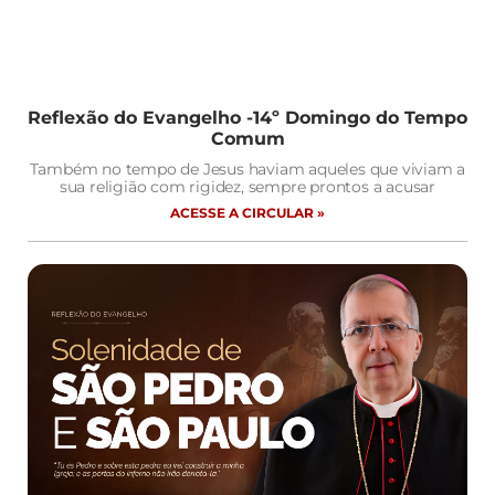
Reflexão do Evangelho -14º Domingo do Tempo
Comum
Também no tempo de Jesus haviam aqueles que viviam a
sua religião com rigidez, sempre prontos a acusar
ACESSE A CIRCULAR »