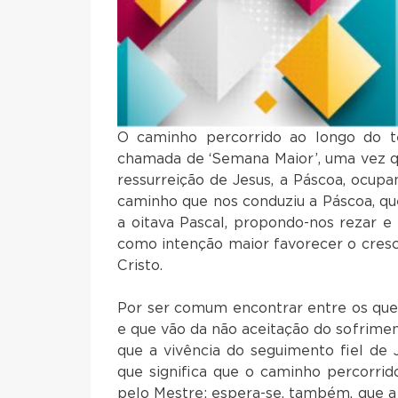
O caminho percorrido ao longo do
chamada de ‘Semana Maior’, uma vez q
ressurreição de Jesus, a Páscoa, ocupa
caminho que nos conduziu a Páscoa, que
a oitava Pascal, propondo-nos rezar e 
como intenção maior favorecer o cres
Cristo.
Por ser comum encontrar entre os que
e que vão da não aceitação do sofriment
que a vivência do seguimento fiel de
que significa que o caminho percorri
pelo Mestre; espera-se, também, que a 