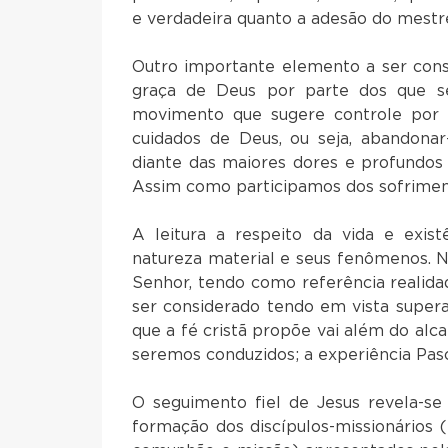
e verdadeira quanto a adesão do mestr
Outro importante elemento a ser cons
graça de Deus por parte dos que se
movimento que sugere controle por p
cuidados de Deus, ou seja, abandona
diante das maiores dores e profundos 
Assim como participamos dos sofrimento
A leitura a respeito da vida e exis
natureza material e seus fenômenos. N
Senhor, tendo como referência realida
ser considerado tendo em vista supera
que a fé cristã propõe vai além do alc
seremos conduzidos; a experiência Pasca
O seguimento fiel de Jesus revela-se
formação dos discípulos-missionários (