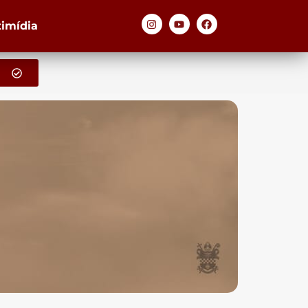
timídia