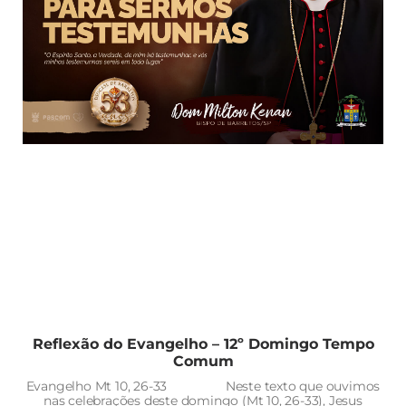
Reflexão do Evangelho – 12º Domingo Tempo
Comum
Evangelho Mt 10, 26-33 Neste texto que ouvimos
nas celebrações deste domingo (Mt 10, 26-33), Jesus