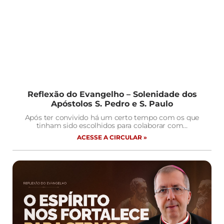
Reflexão do Evangelho – Solenidade dos
Apóstolos S. Pedro e S. Paulo
Após ter convivido há um certo tempo com os que
tinham sido escolhidos para colaborar com…
ACESSE A CIRCULAR »