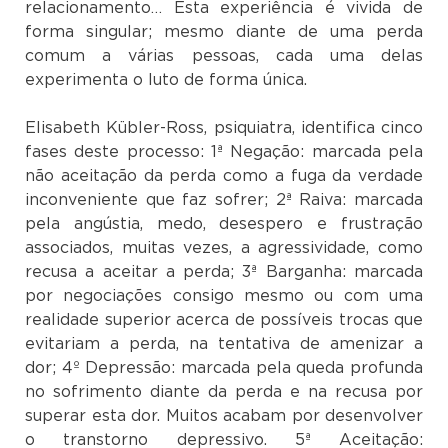
relacionamento… Esta experiência é vivida de
forma singular; mesmo diante de uma perda
comum a várias pessoas, cada uma delas
experimenta o luto de forma única.
Elisabeth Kübler-Ross, psiquiatra, identifica cinco
fases deste processo: 1ª Negação: marcada pela
não aceitação da perda como a fuga da verdade
inconveniente que faz sofrer; 2ª Raiva: marcada
pela angústia, medo, desespero e frustração
associados, muitas vezes, a agressividade, como
recusa a aceitar a perda; 3ª Barganha: marcada
por negociações consigo mesmo ou com uma
realidade superior acerca de possíveis trocas que
evitariam a perda, na tentativa de amenizar a
dor; 4º Depressão: marcada pela queda profunda
no sofrimento diante da perda e na recusa por
superar esta dor. Muitos acabam por desenvolver
o transtorno depressivo. 5ª Aceitação: