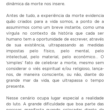
dinâmica da morte nos insere.
Antes de tudo, a experiência da morte evidencia
quão criados para a vida somos, a ponto de a
assumirmos como um breve instante, como uma
vírgula no contexto da história que cada ser
humano tem a oportunidade de escrever, através
de sua existência, ultrapassando as medidas
impostas pelo físico, pelo mental, pelo
intelectual, pelo material, pelo econômico… O
‘simples’ fato de celebrar a morte, mesmo sem
considerar o viés espiritual e/ou religioso, lança-
nos, de maneira consciente, ou não, diante do
grande mar da vida, que ultrapassa o tempo
presente.
Nesse cenário ocupa lugar especial a realidade
do luto. A grande dificuldade que boa parte das
pessoas manifesta quando colocadas diante da