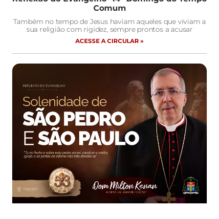
Comum
Também no tempo de Jesus haviam aqueles que viviam a
sua religião com rigidez, sempre prontos a acusar
ACESSE A CIRCULAR »