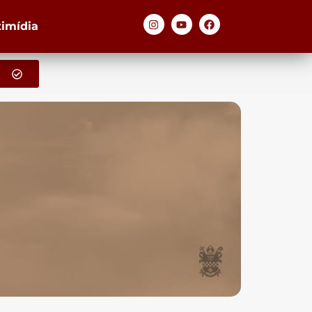
timídia