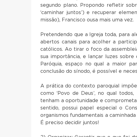
segundo plano. Propondo refletir sobre
‘caminhar juntos’) e recuperar eleme
missão), Francis
Pretendendo que a Igreja toda, para al
abertos canais para acolher a partici
católicos. Ao tirar o foco da assemble
sua importância, e lançar luzes sobre 
Paróquia, espaço no qual a maior par
conclusão do sínodo, é possível e neces
A prática do contexto paroquial impõe 
como ‘Povo de Deus’, no qual todos, p
tenham a oportunidade e comprometam-
sentido, possui papel especial o Co
organismos fundamentais a caminhada d
É preciso decidir juntos!