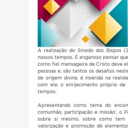
A realização do Sínodo dos Bispos (2
nossos tempos. É enganoso pensar que o
como fiel mensageira de Cristo deve e
pessoas e, são tantos os desafios nes
de origem divina, é inserida na reali
com ele, o enrijecimento próprio de 
tempos.
Apresentando como tema do encontr
comunhão, participação e missão’, o P
sobre si mesmo, sobre como tem cu
valorização e promoção de elementos