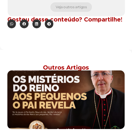
Veja outros artigos
Gostou desse conteúdo? Compartilhe!
Outros Artigos