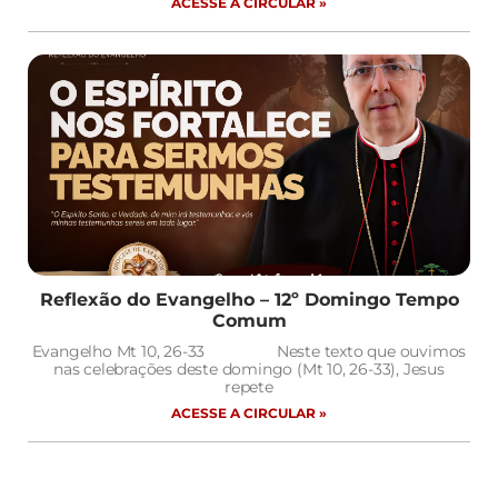
ACESSE A CIRCULAR »
Reflexão do Evangelho – 12º Domingo Tempo
Comum
Evangelho Mt 10, 26-33 Neste texto que ouvimos
nas celebrações deste domingo (Mt 10, 26-33), Jesus
repete
ACESSE A CIRCULAR »