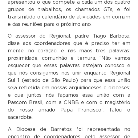
apresentou o que compete a cada um dos quatro
grupos de trabalhos, os chamados GTs, e foi
transmitido o calendário de atividades em comum
e das reuniões para o próximo ano.
O assessor do Regional, padre Tiago Barbosa,
disse aos coordenadores que é preciso ter em
mente, no coração, e nas mãos três palavras:
proximidade, comunhão e ternura. “Não vamos
esquecer que essas palavras estejam conosco e
que nós consigamos nos unir enquanto Regional
Sul 1 (estado de São Paulo) para que essa união
seja refletida em nossas arquidioceses e dioceses;
e que juntos nós façamos essa união com a
Pascom Brasil, com a CNBB e com o magistério
do nosso amado Papa Francisco”, falou o
sacerdote.
A Diocese de Barretos foi representada no
encontro de coordenadores pelo assessor de