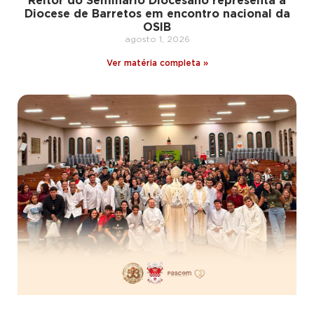
Reitor do Seminário Diocesano representa a
Diocese de Barretos em encontro nacional da
OSIB
agosto 1, 2026
Ver matéria completa »